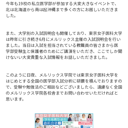
今年も19校の私立医学部が参加する大変大きなイベントで、
北は北海道から南は起沖縄まで多くの方にお越しいただきま
した。
また、大学別の入試説明会も開催しており、東京女子医科大学
は昨年に引き続き6月にメルリックス主催の入試説明会を行い
ました。当日は入試を担当されている教職員の皆さまから医
学部受験生と保護者のためにご講演をいただき、ここでしか聞
けないい大変貴重な入試情報をお話しいただきました。
このように日夜、メルリックス学院では東京女子医科大学を
はじめとする全国の医学部入試分析に研鑽を積んでおりますの
で、受験や勉強法のご相談などございましたら、遠慮なく全国
のメルリックス学院各校舎までお問い合わせいただければと
思います。