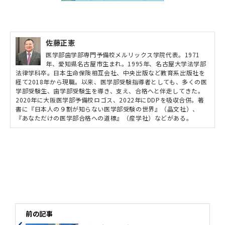
佐藤正憲
医学部歯学部専門予備校メルリックス学院代表。1971
年、愛知県名古屋市生まれ。1995年、名古屋大学法学部
法律学科卒。日本生命保険相互会社、中央出版など教育系出版社を
経て2018年から現職。以来、医学部受験指導者としても、多くの医
学部受験生、歯学部受験生を導き、支え、合格へと伴走してきた。
2020年に大阪医学部予備校ロゴス、2022年にDDPを吸収合併。著
書に『日本人の９割が知らない医学部受験の世界』（晶文社）、
『あなただけの医学部合格への道標』（産学社）などがある。
前の記事