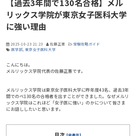
【過去3年間で130名合格】メル
リックス学院が東京女子医科大学
に強い理由
2025-10-23 21:23
佐藤正憲
受験攻略ガイド
医学部
東京女子医科大学
こんにちは。
メルリックス学院代表の佐藤正憲です。
メルリックス学院は東京女子医科大学に昨年度43名、過去3年
間でのべ130名の合格者を出すことができました。なぜメルリ
ックス学院はこれほど「女子医に強い」のかについて皆さま
にお話ししたいと思います。
目次
[非表示]