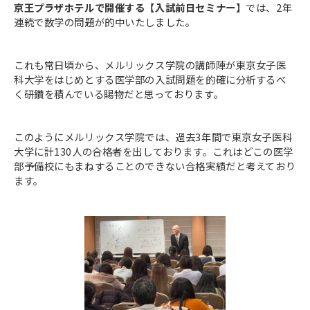
京王プラザホテルで開催する【入試前日セミナー】
では、2年
連続で数学の問題が的中いたしました。
これも常日頃から、メルリックス学院の講師陣が東京女子医
科大学をはじめとする医学部の入試問題を的確に分析するべ
く研鑽を積んでいる賜物だと思っております。
このようにメルリックス学院では、過去3年間で東京女子医科
大学に計130人の合格者を出しております。これはどこの医学
部予備校にもまねすることのできない合格実績だと考えており
ます。