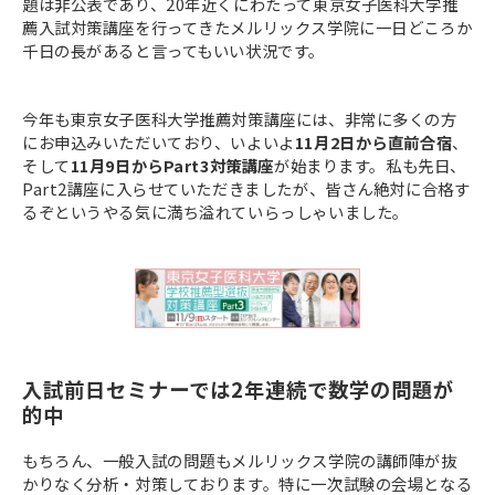
題は非公表であり、20年近くにわたって東京女子医科大学推
薦入試対策講座を行ってきたメルリックス学院に一日どころか
千日の長があると言ってもいい状況です。
今年も東京女子医科大学推薦対策講座には、非常に多くの方
にお申込みいただいており、いよいよ
11月2日から直前合宿
、
そして
11月9日からPart3対策講座
が始まります。私も先日、
Part2講座に入らせていただきましたが、皆さん絶対に合格す
るぞというやる気に満ち溢れていらっしゃいました。
入試前日セミナーでは2年連続で数学の問題が
的中
もちろん、一般入試の問題もメルリックス学院の講師陣が抜
かりなく分析・対策しております。特に一次試験の会場となる