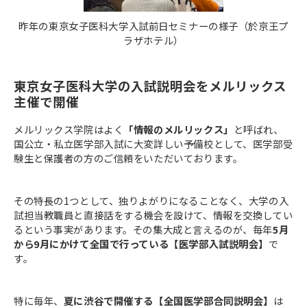
昨年の東京女子医科大学入試前日セミナーの様子（於京王プ
ラザホテル）
東京女子医科大学の入試説明会をメルリックス
主催で開催
メルリックス学院はよく
「情報のメルリックス」
と呼ばれ、
国公立・私立医学部入試に大変詳しい予備校として、医学部受
験生と保護者の方のご信頼をいただいております。
その特長の1つとして、独りよがりになることなく、大学の入
試担当教職員と直接話をする機会を設けて、情報を交換してい
るという事実があります。その集大成と言えるのが、毎年
5月
から9月にかけて全国で行っている【医学部入試説明会】
で
す。
特に毎年、
夏に渋谷で開催する【全国医学部合同説明会】
は