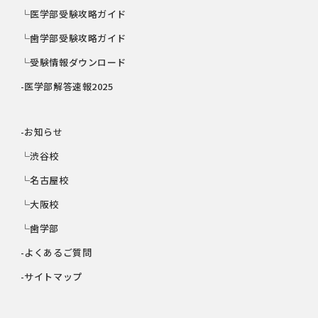
└医学部受験攻略ガイド
└歯学部受験攻略ガイド
└受験情報ダウンロード
-医学部解答速報2025
-お知らせ
└渋谷校
└名古屋校
└大阪校
└歯学部
-よくあるご質問
-サイトマップ