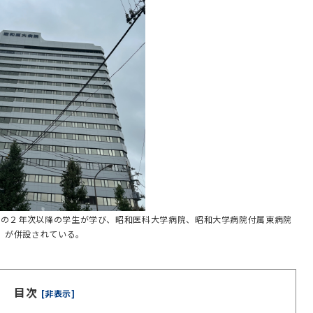
部の２年次以降の学生が学び、昭和医科大学病院、昭和大学病院付属東病院
が併設されている。
目次
[非表示]