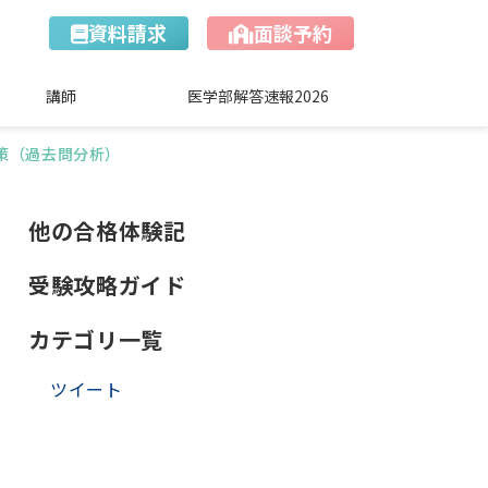
資料請求
面談予約
講師
医学部解答速報2026
策（過去問分析）
他の合格体験記
受験攻略ガイド
カテゴリ一覧
ツイート