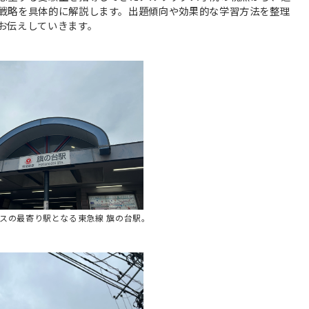
戦略を具体的に解説します。出題傾向や効果的な学習方法を整理
お伝えしていきます。
スの最寄り駅となる東急線 旗の台駅。