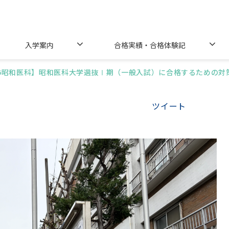
入学案内
合格実績・合格体験記
26昭和医科】昭和医科大学選抜Ⅰ期（一般入試）に合格するための対
ツイート