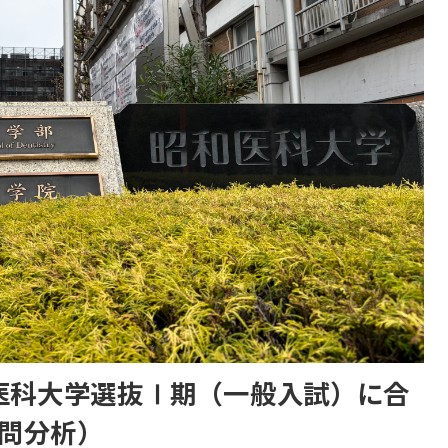
和医科大学選抜Ⅰ期（一般入試）に合
問分析）