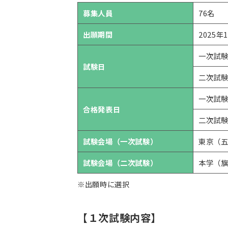
募集人員
76名
出願期間
2025
一次試験
試験日
二次試験
一次試験
合格発表日
二次試験
試験会場（一次試験）
東京（五
試験会場（二次試験）
本学（
※出願時に選択
【１次試験内容】