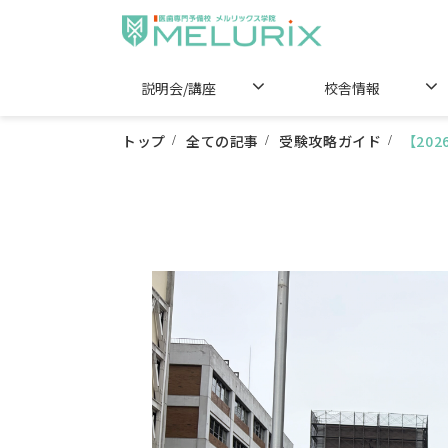
説明会/講座
校舎情報
トップ
全ての記事
受験攻略ガイド
【20