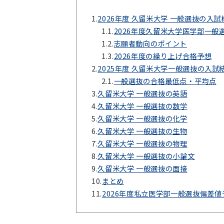
1.
2026年度 久留米大学 一般選抜の入試
1.1.
2026年度久留米大学医学部一般
1.2.
志願者動向のポイント
1.3.
2026年度の繰り上げ合格予想
2.
2025年度 久留米大学一般選抜の入試
2.1.
一般選抜の合格最低点・平均点
3.
久留米大学 一般選抜の英語
4.
久留米大学 一般選抜の数学
5.
久留米大学 一般選抜の化学
6.
久留米大学 一般選抜の生物
7.
久留米大学 一般選抜の物理
8.
久留米大学 一般選抜の小論文
9.
久留米大学 一般選抜の面接
10.
まとめ
11.
2026年度私立医学部一般選抜偏差