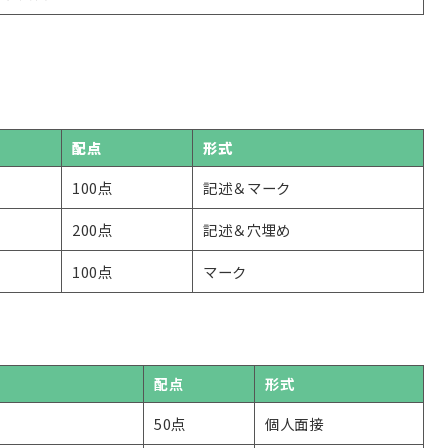
配点
形式
100点
記述＆マーク
200点
記述＆穴埋め
100点
マーク
配点
形式
50点
個人面接