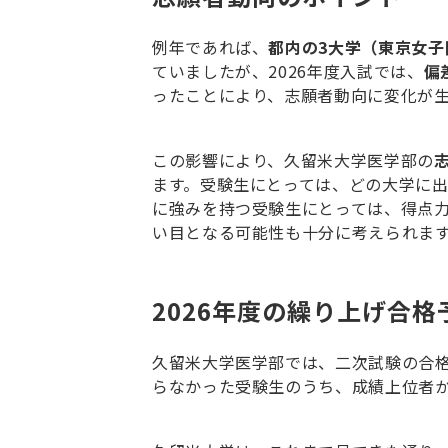
例年であれば、
都内の
3
大学（東京女子
ていましたが、
2026
年度入試では、
偏
ったことにより、志願者動向に変化が
この影響により、久留米大学医学部の
ます。受験生にとっては、どの大学に
に強みを持つ受験生にとっては、得点
い目となる可能性も十分に考えられま
2026年度の繰り上げ合格
久留米大学医学部では、二次試験の合
らなかった受験生のうち、成績上位者