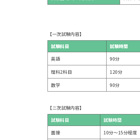
【一次試験内容】
試験科目
試験時間
英語
90分
理科2科目
120分
数学
90分
【ニ次試験内容】
試験科目
試験時間
面接
10分～15分程度