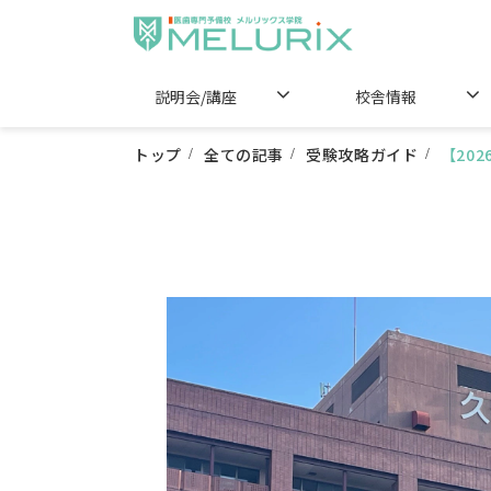
説明会/講座
校舎情報
トップ
全ての記事
受験攻略ガイド
【20