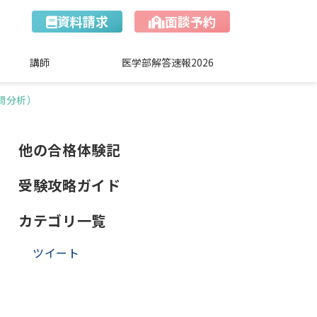
資料請求
面談予約
講師
医学部解答速報2026
問分析）
他の合格体験記
受験攻略ガイド
カテゴリ一覧
ツイート