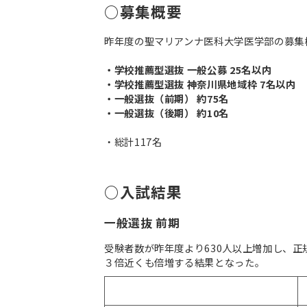
○募集概要
昨年度の聖マリアンナ医科大学医学部の募集
・学校推薦型選抜 一般公募 25名以内
・学校推薦型選抜 神奈川県地域枠 7名以内
・一般選抜（前期） 約75名
・一般選抜（後期） 約10名
・総計117名
○入試結果
一般選抜 前期
受験者数が昨年度より630人以上増加し、正
３倍近くも倍増する結果となった。