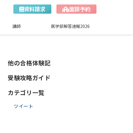
資料請求
面談予約
講師
医学部解答速報2026
他の合格体験記
受験攻略ガイド
カテゴリ一覧
ツイート