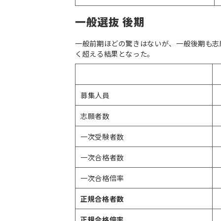
一般選抜 後期
一般前期ほどの驚きはないが、一般後期も志
く超える結果となった。
募集人員
志願者数
一次受験者数
一次合格者数
一次合格倍率
正規合格者数
正規合格倍率