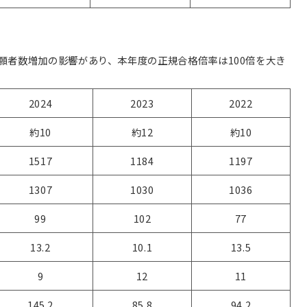
願者数増加の影響があり、本年度の正規合格倍率は100倍を大き
2024
2023
2022
約10
約12
約10
1517
1184
1197
1307
1030
1036
99
102
77
13.2
10.1
13.5
9
12
11
145.2
85.8
94.2