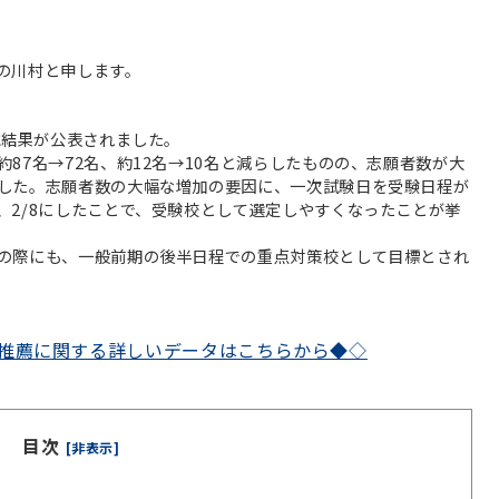
の川村と申します。
試結果が公表されました。
87名→72名、約12名→10名と減らしたものの、志願者数が大
した。志願者数の大幅な増加の要因に、一次試験日を受験日程が
、2/8にしたことで、受験校として選定しやすくなったことが挙
の際にも、一般前期の後半日程での重点対策校として目標とされ
推薦に関する詳しいデータはこちらから◆◇
目次
[非表示]