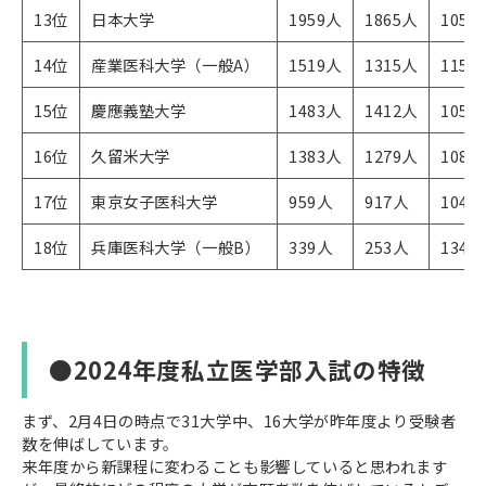
13位
日本大学
1959人
1865人
105%
14位
産業医科大学（一般A）
1519人
1315人
115%
15位
慶應義塾大学
1483人
1412人
105%
16位
久留米大学
1383人
1279人
108%
17位
東京女子医科大学
959人
917人
104%
18位
兵庫医科大学（一般B）
339人
253人
134%
●2024年度私立医学部入試の特徴
まず、2月4日の時点で31大学中、16大学が昨年度より受験者
数を伸ばしています。
来年度から新課程に変わることも影響していると思われます