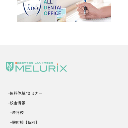
-無料体験/セミナー
-校舎情報
└渋谷校
└麹町校【個別】