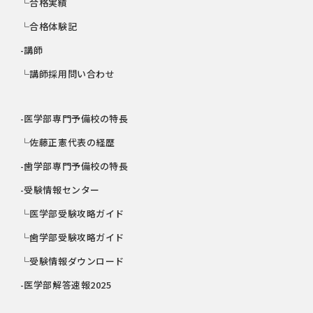
└合格実績
└合格体験記
-講師
└講師採用問い合わせ
-医学部専門予備校の特長
└佐藤正憲代表の経歴
-歯学部専門予備校の特長
-受験情報センター
└医学部受験攻略ガイド
└歯学部受験攻略ガイド
└受験情報ダウンロード
-医学部解答速報2025