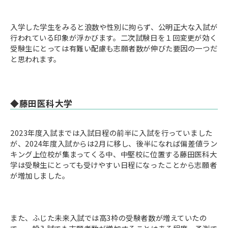
入学した学生をみると浪数や性別に拘らず、公明正大な入試が
行われている印象が浮かびます。二次試験日を１回変更が効く
受験生にとっては有難い配慮も志願者数が伸びた要因の一つだ
と思われます。
◆藤田医科大学
2023年度入試までは入試日程の前半に入試を行っていました
が、2024年度入試からは2月に移し、後半になれば偏差値ラン
キング上位校が集まってくる中、中堅校に位置する藤田医科大
学は受験生にとっても受けやすい日程になったことから志願者
が増加しました。
また、ふじた未来入試では高3枠の受験者数が増えていたの