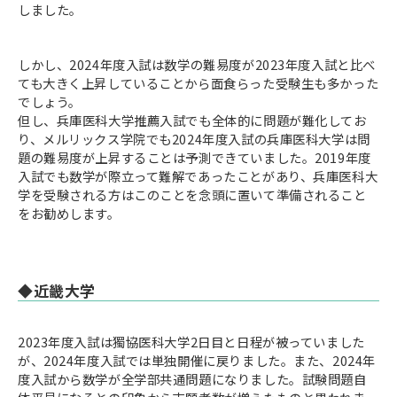
しました。
しかし、2024年度入試は数学の難易度が2023年度入試と比べ
ても大きく上昇していることから面食らった受験生も多かった
でしょう。
但し、兵庫医科大学推薦入試でも全体的に問題が難化してお
り、メルリックス学院でも2024年度入試の兵庫医科大学は問
題の難易度が上昇することは予測できていました。2019年度
入試でも数学が際立って難解であったことがあり、兵庫医科大
学を受験される方はこのことを念頭に置いて準備されること
をお勧めします。
◆近畿大学
2023年度入試は獨協医科大学2日目と日程が被っていました
が、2024年度入試では単独開催に戻りました。また、2024年
度入試から数学が全学部共通問題になりました。試験問題自