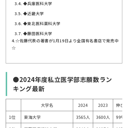
3.4.
◆兵庫医科大学
3.5.
◆近畿大学
3.6.
◆東北医科薬科大学
3.7.
◆藤田医科大学
4.
☆佐藤代表の著書が1月19日より全国有名書店で発売中
☆
●2024年度私立医学部志願数ラン
キング最新
大学名
2024
2023
伸び
1位
東海大学
3565人
3600人
99%