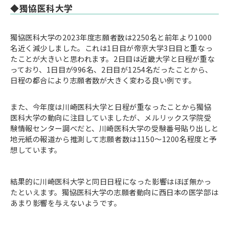
◆獨協医科大学
獨協医科大学の2023年度志願者数は2250名と前年より1000
名近く減少しました。これは1日目が帝京大学3日目と重なっ
たことが大きいと思われます。2日目は近畿大学と日程が重な
っており、1日目が996名、2日目が1254名だったことから、
日程の都合により志願者数が大きく変わる良い例です。
また、今年度は川崎医科大学と日程が重なったことから獨協
医科大学の動向に注目していましたが、メルリックス学院受
験情報センター調べだと、川崎医科大学の受験番号貼り出しと
地元紙の報道から推測して志願者数は1150～1200名程度と予
想しています。
結果的に川崎医科大学と同日日程になった影響はほぼ無かっ
たといえます。獨協医科大学の志願者動向に西日本の医学部は
あまり影響を与えないようです。