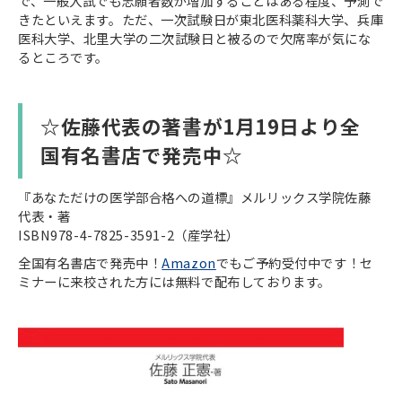
で、一般入試でも志願者数が増加することはある程度、予測で
きたといえます。ただ、一次試験日が東北医科薬科大学、兵庫
医科大学、北里大学の二次試験日と被るので欠席率が気にな
るところです。
☆佐藤代表の著書が1月19日より全
国有名書店で発売中☆
『あなただけの医学部合格への道標』メルリックス学院佐藤
代表・著
ISBN978-4-7825-3591-2（産学社）
全国有名書店で発売中！
Amazon
でもご予約受付中です！セ
ミナーに来校された方には無料で配布しております。