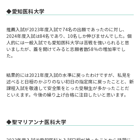
◆愛知医科大学
推薦入試が2023年度入試で74名の出願であったのに対し、
2024年度入試は84名であり、10名しか伸びませんでした。個
人的には一般入試でも愛知医科大学は苦戦を強いられると思
いましたが、蓋を開けてみると志願者数58％の増加率でし
た。
結果的には2021年度入試の水準に戻ったわけですが、私見を
述べると日程のかぶりのない初日の指定席に戻ったことと、新
課程入試を敬遠して安全策をとった受験生が多かったことだ
といえます。今後の繰り上げ合格に注目したいと思います。
◆聖マリアンナ医科大学
2023年度入試で愛知医科と入試日程が被ったことから話題に