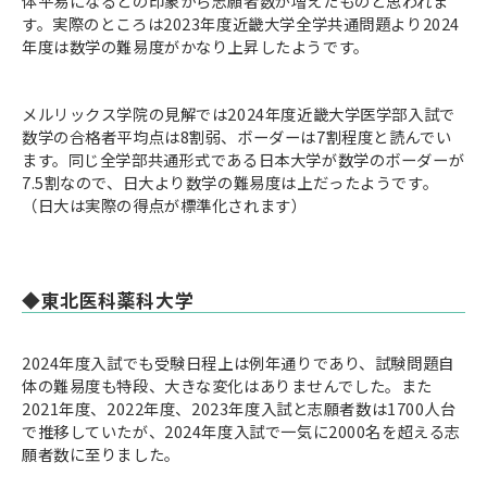
体平易になるとの印象から志願者数が増えたものと思われま
す。実際のところは2023年度近畿大学全学共通問題より2024
年度は数学の難易度がかなり上昇したようです。
メルリックス学院の見解では2024年度近畿大学医学部入試で
数学の合格者平均点は8割弱、ボーダーは7割程度と読んでい
ます。同じ全学部共通形式である日本大学が数学のボーダーが
7.5割なので、日大より数学の難易度は上だったようです。
（日大は実際の得点が標準化されます）
◆東北医科薬科大学
2024年度入試でも受験日程上は例年通りであり、試験問題自
体の難易度も特段、大きな変化はありませんでした。また
2021年度、2022年度、2023年度入試と志願者数は1700人台
で推移していたが、2024年度入試で一気に2000名を超える志
願者数に至りました。