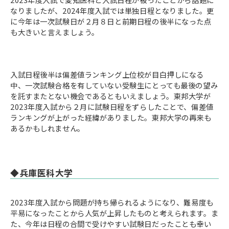
なりましたが、2024年度入試では単独日程となりました。更
に今年は一次試験日が２月８日と前期日程の後半になった点
も大きいと言えましょう。
入試日程後半は偏差値ランキング上位校が目白押しになる
中、一次試験合格を有していない受験生にとっても最後の望み
を託すまたとない機会であるともいえましょう。東邦大学が
2023年度入試から２月に試験日程をずらしたことで、偏差値
ランキングが上がった経緯がありました。東邦大学の再来も
あるかもしれません。
◆兵庫医科大学
2023年度入試から問題が持ち帰られるようになり、難易度も
平易になったことから人気が上昇したものと考えられます。ま
た、今年は日程の合間で受けやすい試験日だったことも幸い