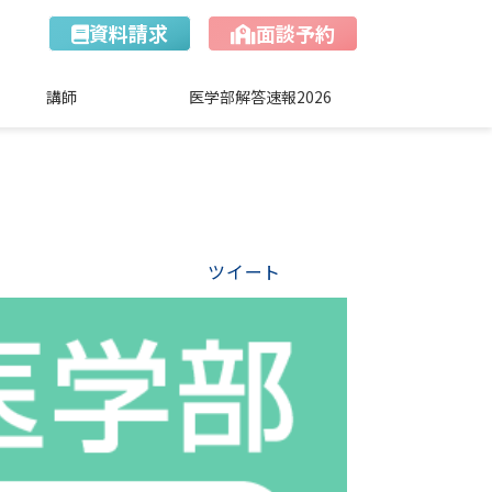
資料請求
面談予約
講師
医学部解答速報2026
ツイート