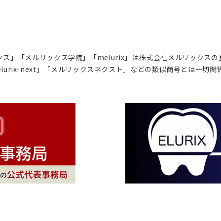
ス」「メルリックス学院」「melurix」は株式会社メルリックス
lurix-next」「メルリックスネクスト」などの類似商号とは一切