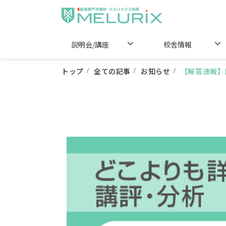
説明会/講座
校舎情報
トップ
全ての記事
お知らせ
【解答速報】