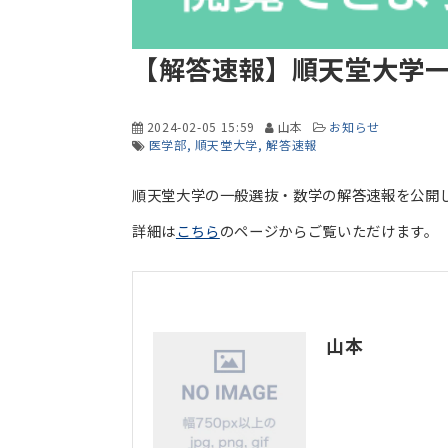
【解答速報】順天堂大学
2024-02-05 15:59
山本
お知らせ
医学部
順天堂大学
解答速報
順天堂大学の一般選抜・数学の解答速報を公開
詳細は
こちら
のページからご覧いただけます。
山本