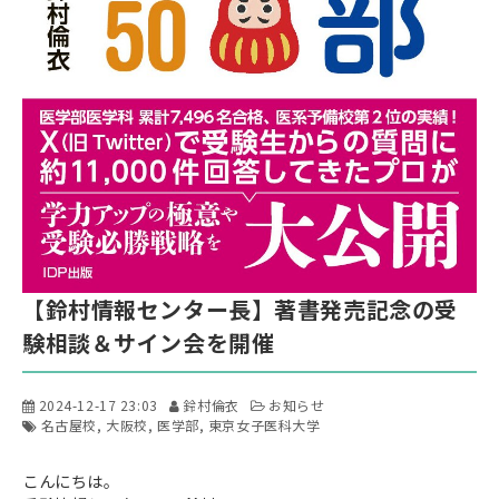
【鈴村情報センター長】著書発売記念の受
験相談＆サイン会を開催
2024-12-17 23:03
鈴村倫衣
お知らせ
名古屋校
大阪校
医学部
東京女子医科大学
こんにちは。