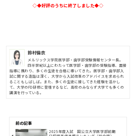
◇◆好評のうちに終了しました◆◇
鈴村倫衣
メルリックス学院医学部・歯学部受験情報センター長。
四半世紀以上にわたって医学部・歯学部の受験指導、面接
指導に携わり、多くの生徒を合格に導いてきた。医学部・歯学部入
試に関する造詣は深く、大学から入試改革のアドバイスを求められ
ることもしばしば。また、多くの生徒に接してきた経験を活かし
て、大学のFD研修に登壇するなど、高校のみならず大学でも多くの
講演を行っている。
前の記事
2025年度入試 国公立大学医学部前期
日程偏差値予想ランキング（総合編）