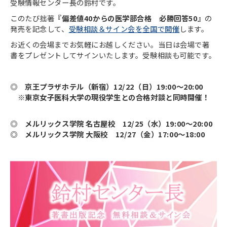
受験情報センター長の鈴村です。
このたび拙著
『偏差値40からの医学部合格 必勝回答50』
の
発売を記念して、
受験相談＆サイン会を全国で開催
します。
お近くの会場までお気軽にお越しください。当日は会場で著
書をプレゼントしてサインいたします。受験相談も可能です。
◎ 京王プラザホテル（新宿）12/22（日）19:00～20:00
※東京女子医科大学の現役学生との合格対談と同時開催！
◎ メルリックス学院 名古屋校 12/25（水）19:00～20:00
◎ メルリックス学院 大阪校 12/27（金）17:00～18:00