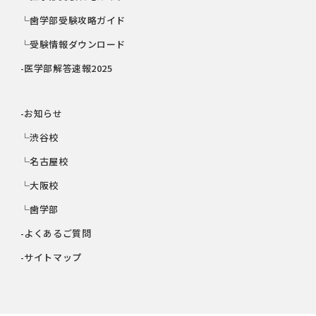
└歯学部受験攻略ガイド
└受験情報ダウンロード
-医学部解答速報2025
-お知らせ
└渋谷校
└名古屋校
└大阪校
└歯学部
-よくあるご質問
-サイトマップ