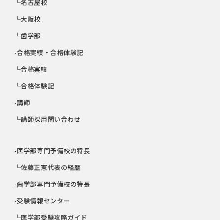
└名古屋校
└大阪校
└歯学部
-合格実績・合格体験記
└合格実績
└合格体験記
-講師
└講師採用問い合わせ
-医学部専門予備校の特長
└佐藤正憲代表の経歴
-歯学部専門予備校の特長
-受験情報センター
└医学部受験攻略ガイド