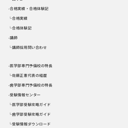
-合格実績・合格体験記
└合格実績
└合格体験記
-講師
└講師採用問い合わせ
-医学部専門予備校の特長
└佐藤正憲代表の経歴
-歯学部専門予備校の特長
-受験情報センター
└医学部受験攻略ガイド
└歯学部受験攻略ガイド
└受験情報ダウンロード