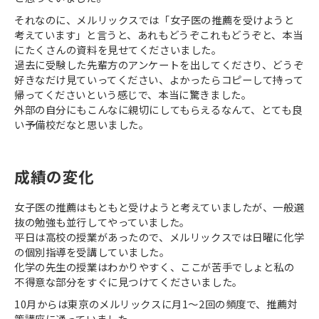
それなのに、メルリックスでは「女子医の推薦を受けようと
考えています」と言うと、あれもどうぞこれもどうぞと、本当
にたくさんの資料を見せてくださいました。
過去に受験した先輩方のアンケートを出してくださり、どうぞ
好きなだけ見ていってください、よかったらコピーして持って
帰ってくださいという感じで、本当に驚きました。
外部の自分にもこんなに親切にしてもらえるなんて、とても良
い予備校だなと思いました。
成績の変化
女子医の推薦はもともと受けようと考えていましたが、一般選
抜の勉強も並行してやっていました。
平日は高校の授業があったので、メルリックスでは日曜に化学
の個別指導を受講していました。
化学の先生の授業はわかりやすく、ここが苦手でしょと私の
不得意な部分をすぐに見つけてくださいました。
10月からは東京のメルリックスに月1～2回の頻度で、推薦対
策講座に通っていました。