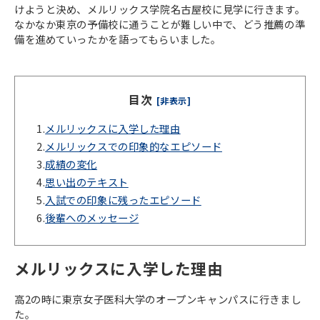
けようと決め、メルリックス学院名古屋校に見学に行きます。
なかなか東京の予備校に通うことが難しい中で、どう推薦の準
備を進めていったかを語ってもらいました。
目次
[非表示]
1.
メルリックスに入学した理由
2.
メルリックスでの印象的なエピソード
3.
成績の変化
4.
思い出のテキスト
5.
入試での印象に残ったエピソード
6.
後輩へのメッセージ
メルリックスに入学した理由
高2の時に東京女子医科大学のオープンキャンパスに行きまし
た。