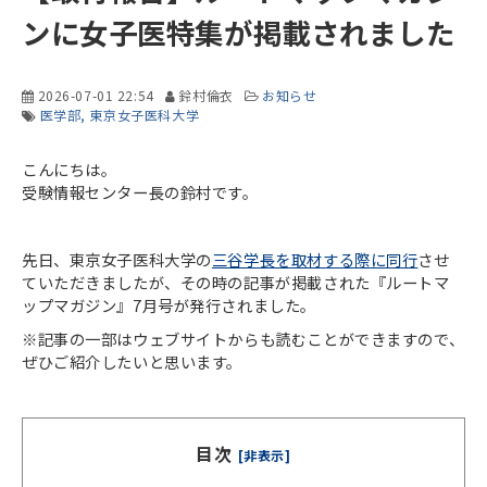
ンに女子医特集が掲載されました
2026-07-01 22:54
鈴村倫衣
お知らせ
医学部
東京女子医科大学
こんにちは。
受験情報センター長の鈴村です。
先日、東京女子医科大学の
三谷学長を取材する際に同行
させ
ていただきましたが、その時の記事が掲載された『ルートマ
ップマガジン』7月号が発行されました。
※記事の一部はウェブサイトからも読むことができますので、
ぜひご紹介したいと思います。
目次
[非表示]