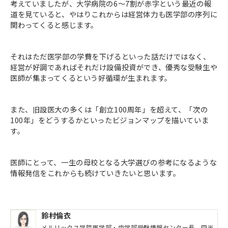
考えていましたが、大学病院の6～7割が赤字という最近の報
道を見ていると、やはりこれからは経営体力も医学部の序列に
関わってくると感じます。
それはただ医学部の学費を下げるといった話だけではなく、
経営が好調であればそれだけ設備投資ができ、優秀な受験生や
医師が集まってくるという好循環が生まれます。
また、旧設医大の多くは「創立100周年」を超えて、「次の
100年」をどうするかといったビジョンマップを描いていま
す。
医師にとって、一生の母校となる大学選びの参考になるような
情報発信をこれからも続けていきたいと思います。
鈴村倫衣
メルリックス学院医学部・歯学部受験情報センター長。四半