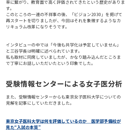
率に繋がり、教育面で高く評価されてきたという歴史がありま
す。
このところの一連の不祥事の後、「ビジョン2030」を掲げて
再スタートを切りましたが、今回はそれを象徴するようなカ
リキュラム改革になりそうです。
インタビューの中では「今後も共学化は予定していません」
と三谷学長は明確に述べられています。
私も取材に同席していましたが、かなり踏み込んだところま
で丁寧にお話しいただいたという印象でした。
受験情報センターによる女子医分析
また、受験情報センターからも東京女子医科大学についての
見解を記事にしていただきました。
東京女子医科大学は何を評価しているのか 医学部予備校が
見た“入試の本質”