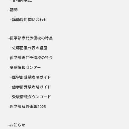
-講師
└講師採用問い合わせ
-医学部専門予備校の特長
└佐藤正憲代表の経歴
-歯学部専門予備校の特長
-受験情報センター
└医学部受験攻略ガイド
└歯学部受験攻略ガイド
└受験情報ダウンロード
-医学部解答速報2025
-お知らせ