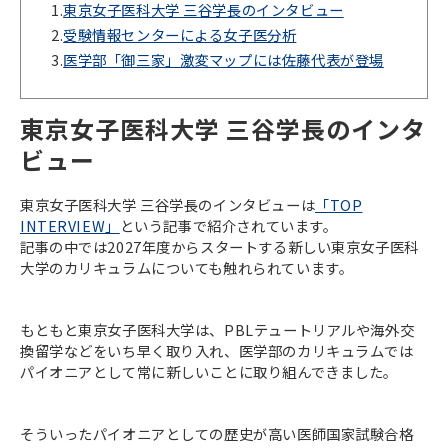
1.
東京女子医科大学 三谷学長のインタビュー
2.
受験情報センターによる女子医分析
3.
医学部「御三家」激変マップには佐藤代表が登場
東京女子医科大学 三谷学長のインタ
ビュー
東京女子医科大学 三谷学長のインタビューは
「TOP
INTERVIEW」
という記事で紹介されています。
記事の中では2027年度からスタートする新しい東京女子医科
大学のカリキュラムについても触れられています。
もともと東京女子医科大学は、PBLテュートリアルや海外交
換留学などをいち早く取り入れ、医学部のカリキュラムでは
パイオニアとして常に新しいことに取り組んできました。
そういったパイオニアとしての歴史が高い医師国家試験合格