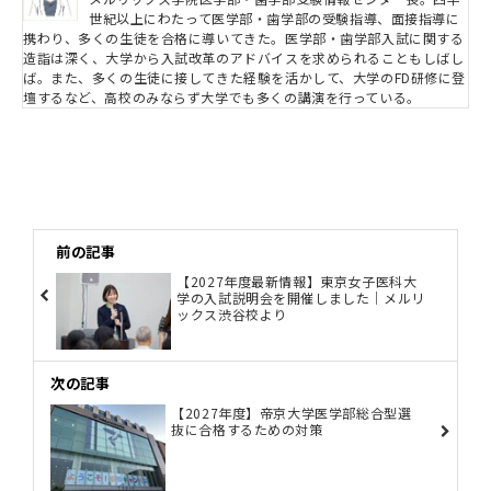
世紀以上にわたって医学部・歯学部の受験指導、面接指導に
携わり、多くの生徒を合格に導いてきた。医学部・歯学部入試に関する
造詣は深く、大学から入試改革のアドバイスを求められることもしばし
ば。また、多くの生徒に接してきた経験を活かして、大学のFD研修に登
壇するなど、高校のみならず大学でも多くの講演を行っている。
前の記事
【2027年度最新情報】東京女子医科大
学の入試説明会を開催しました｜メルリ
ックス渋谷校より
次の記事
【2027年度】帝京大学医学部総合型選
抜に合格するための対策