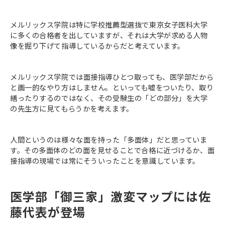
メルリックス学院は特に学校推薦型選抜で東京女子医科大学
に多くの合格者を出していますが、それは大学が求める人物
像を掘り下げて指導しているからだと考えています。
メルリックス学院では面接指導ひとつ取っても、医学部だから
と画一的なやり方はしません。といっても嘘をついたり、取り
繕ったりするのではなく、その受験生の「どの部分」を大学
の先生方に見てもらうかを考えます。
人間というのは様々な面を持った「多面体」だと思っていま
す。その多面体のどの面を見せることで合格に近づけるか、面
接指導の現場では常にそういったことを意識しています。
医学部「御三家」激変マップには佐
藤代表が登場