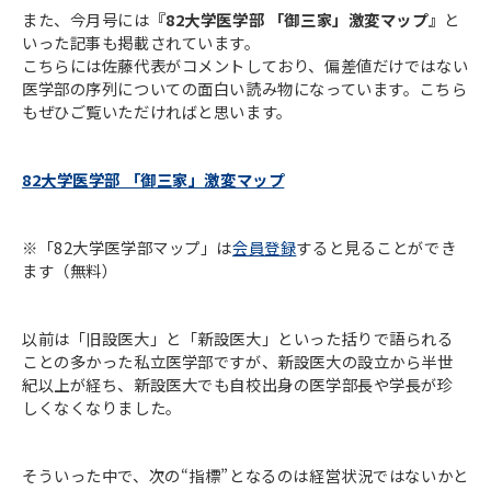
また、今月号には
『82大学医学部 「御三家」激変マップ』
と
いった記事も掲載されています。
こちらには佐藤代表がコメントしており、偏差値だけではない
医学部の序列についての面白い読み物になっています。こちら
もぜひご覧いただければと思います。
82大学医学部 「御三家」激変マップ
※「82大学医学部マップ」は
会員登録
すると見ることができ
ます（無料）
以前は「旧設医大」と「新設医大」といった括りで語られる
ことの多かった私立医学部ですが、新設医大の設立から半世
紀以上が経ち、新設医大でも自校出身の医学部長や学長が珍
しくなくなりました。
そういった中で、次の“指標”となるのは経営状況ではないかと