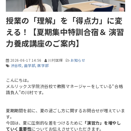
授業の「理解」を「得点力」に変
える！【夏期集中特訓合宿＆ 演習
力養成講座のご案内】
2026-06-17 14:56
川村匡輝
お知らせ
渋谷校
歯学部
医学部
こんにちは。
メルリックス学院渋谷校で教務マネージャーをしている“合格
請負人”の川村です。
夏期期間を前に、夏の過ごし方に関するお問合せが増えていま
す。
今回は、夏に圧倒的な差をつけるために
「演習力」を増やし
ていく重要性
についてお伝えさせていただきます。