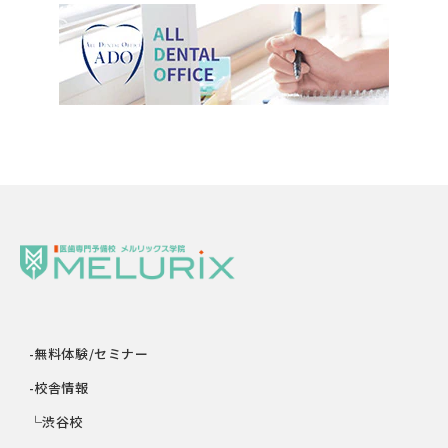
-無料体験/セミナー
-校舎情報
└渋谷校