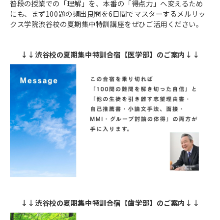
普段の授業での「理解」を、本番の「得点力」へ変えるため
にも、まず100題の頻出良問を6日間でマスターするメルリッ
クス学院渋谷校の夏期集中特訓講座をぜひご活用ください。
↓↓渋谷校の夏期集中特訓合宿【医学部】のご案内↓↓
↓↓渋谷校の夏期集中特訓合宿【歯学部】のご案内↓↓