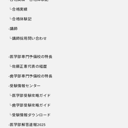
└合格実績
└合格体験記
-講師
└講師採用問い合わせ
-医学部専門予備校の特長
└佐藤正憲代表の経歴
-歯学部専門予備校の特長
-受験情報センター
└医学部受験攻略ガイド
└歯学部受験攻略ガイド
└受験情報ダウンロード
-医学部解答速報2025