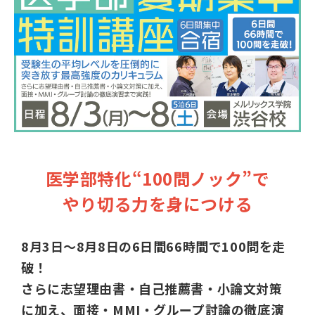
医学部特化“100問ノック”で
やり切る力を身につける
8月3日〜8月8日の6日間66時間で100問を走
破！
さらに志望理由書・自己推薦書・小論文対策
に加え、面接・MMI・グループ討論の徹底演