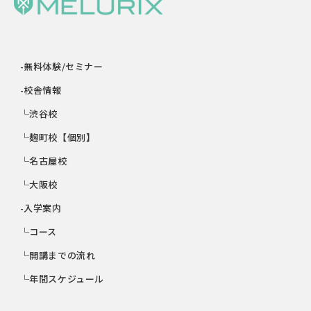
-無料体験/セミナー
-校舎情報
└渋谷校
└麹町校【個別】
└名古屋校
└大阪校
-入学案内
└コース
└開講までの流れ
└年間スケジュール