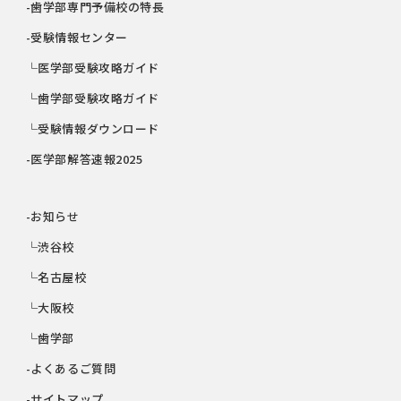
-歯学部専門予備校の特長
-受験情報センター
└医学部受験攻略ガイド
└歯学部受験攻略ガイド
└受験情報ダウンロード
-医学部解答速報2025
-お知らせ
└渋谷校
└名古屋校
└大阪校
└歯学部
-よくあるご質問
-サイトマップ