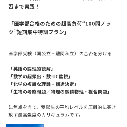
習まで実践！
「医学部合格のための超高負荷“100問ノッ
ク”短期集中特訓プラン」
医学部受験（国公立・難関私立）の合否を分ける
「英語の論理的読解」
「数学の超頻出・数ⅢC重視」
「化学の複雑な理論・構造決定」
「生物の考察問題／物理の微積物理・複合問題」
に焦点を当て、受験生の平均レベルを圧倒的に突き
放す最高強度のカリキュラムです。