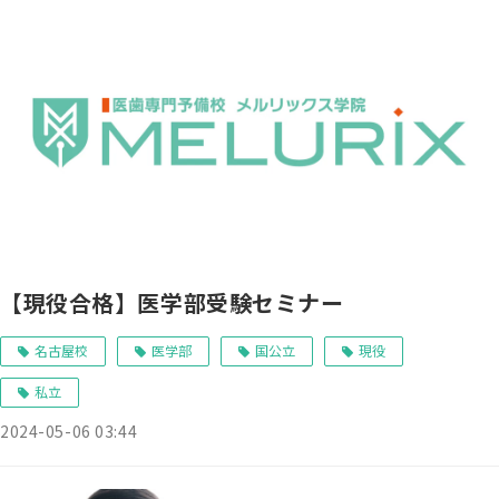
【現役合格】医学部受験セミナー
名古屋校
医学部
国公立
現役
私立
2024-05-06 03:44