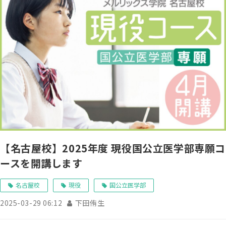
【名古屋校】2025年度 現役国公立医学部専願コ
ースを開講します
名古屋校
現役
国公立医学部
2025-03-29 06:12
下田侑生