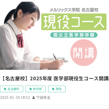
【名古屋校】2025年度 医学部現役生コース開講
名古屋校
医学部
現役
2025-01-19 18:52
下田侑生