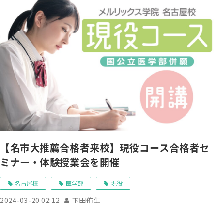
【名市大推薦合格者来校】現役コース合格者セ
ミナー・体験授業会を開催
名古屋校
医学部
現役
2024-03-20 02:12
下田侑生