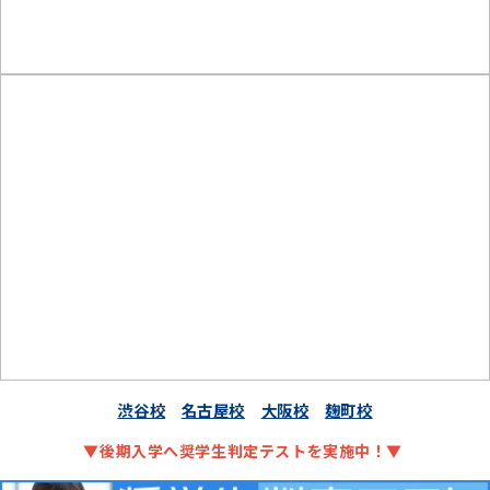
渋谷校
名古屋校
大阪校
麹町校
▼後期入学へ奨学生判定テストを実施中！▼