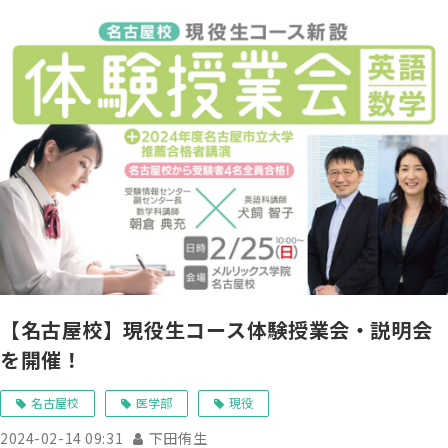
【名古屋校】現役生コース体験授業会・説明会
を開催！
名古屋校
医学部
現役
2024-02-14 09:31
下田侑生