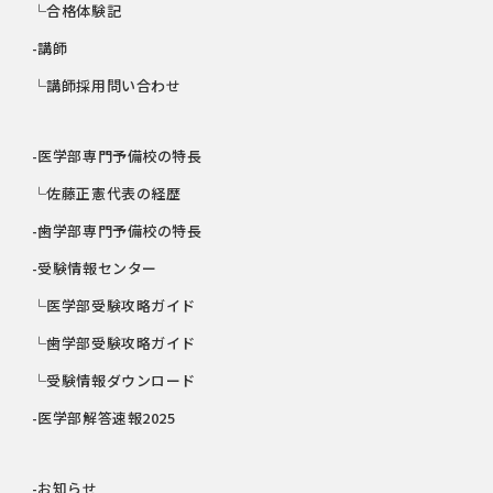
└合格体験記
-講師
└講師採用問い合わせ
-医学部専門予備校の特長
└佐藤正憲代表の経歴
-歯学部専門予備校の特長
-受験情報センター
└医学部受験攻略ガイド
└歯学部受験攻略ガイド
└受験情報ダウンロード
-医学部解答速報2025
-お知らせ