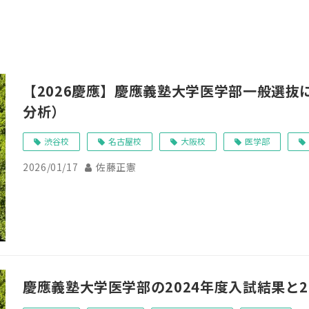
【2026慶應】慶應義塾大学医学部一般選抜
分析）
渋谷校
名古屋校
大阪校
医学部
2026/01/17
佐藤正憲
慶應義塾大学医学部の2024年度入試結果と2