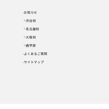
-お知らせ
└渋谷校
└名古屋校
└大阪校
└歯学部
-よくあるご質問
-サイトマップ