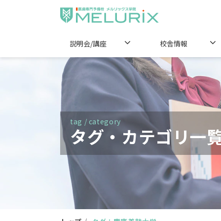
説明会/講座
校舎情報
tag / category
タグ・カテゴリ一