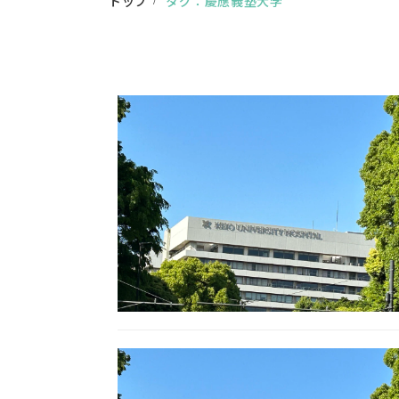
トップ
タグ：慶應義塾大学