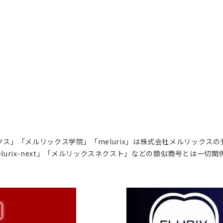
ス」「メルリックス学院」「melurix」は株式会社メルリックス
lurix-next」「メルリックスネクスト」などの類似商号とは一切