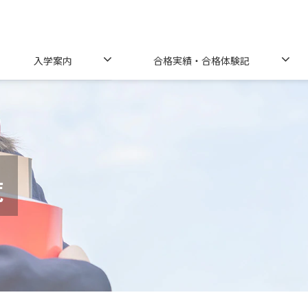
入学案内
合格実績・合格体験記
覧