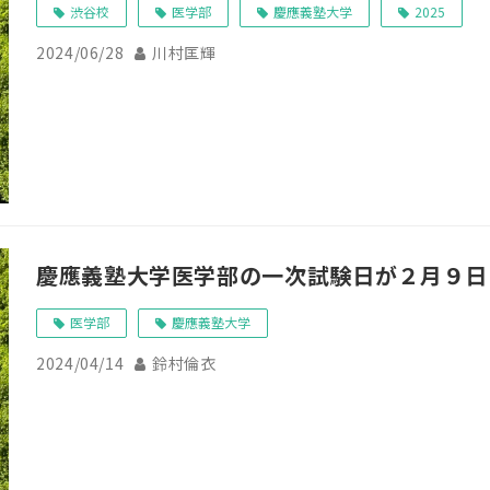
渋谷校
医学部
慶應義塾大学
2025
2024/06/28
川村匡輝
慶應義塾大学医学部の一次試験日が２月９日
医学部
慶應義塾大学
2024/04/14
鈴村倫衣