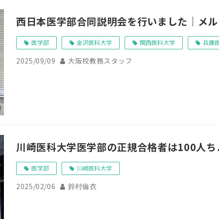
西日本医学部合同説明会を行いました｜メル
医学部
金沢医科大学
関西医科大学
兵庫
2025/09/09
大阪校教務スタッフ
川崎医科大学医学部の正規合格者は100人ち
医学部
川崎医科大学
2025/02/06
鈴村倫衣