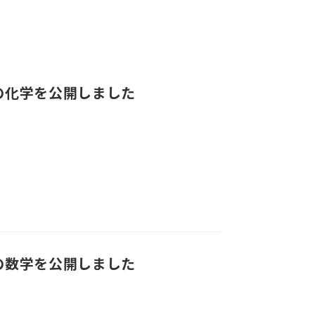
の化学を公開しました
の数学を公開しました