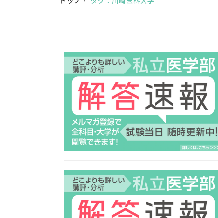
トップ
タグ：川崎医科大学