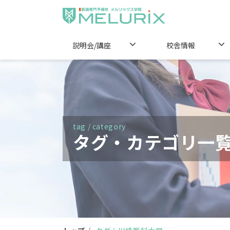
説明会/講座
校舎情報
tag / category
タグ・カテゴリ一