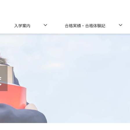
入学案内
合格実績・合格体験記
覧