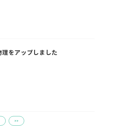
物理をアップしました
>>