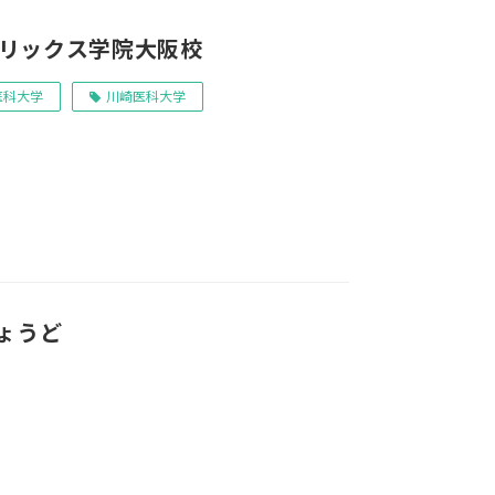
リックス学院大阪校
医科大学
川崎医科大学
ょうど