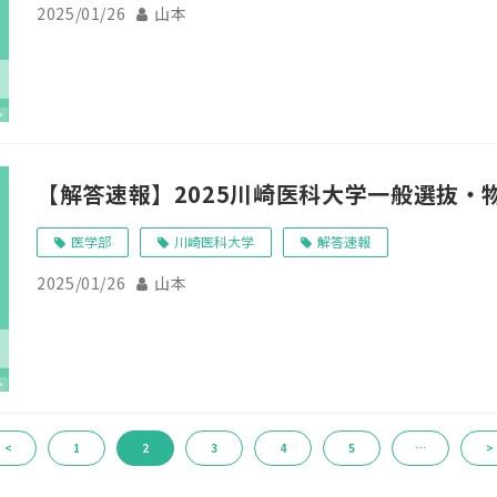
2025/01/26
山本
【解答速報】2025川崎医科大学一般選抜・
医学部
川崎医科大学
解答速報
2025/01/26
山本
<
1
2
3
4
5
…
>