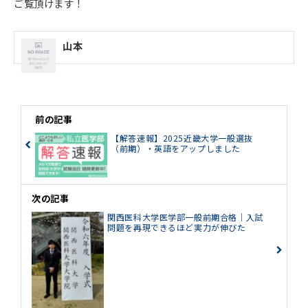
ご覧頂けます！
山本
前の記事
【解答速報】2025近畿大学一般選抜
（前期）・英語をアップしました
次の記事
関西医科大学医学部一般前期合格｜入試
問題を再現できるほど実力が伸びた