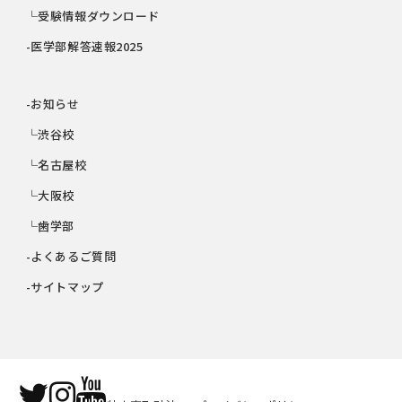
└受験情報ダウンロード
-医学部解答速報2025
-お知らせ
└渋谷校
└名古屋校
└大阪校
└歯学部
-よくあるご質問
-サイトマップ