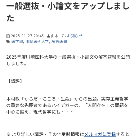
一般選抜・小論文をアップしまし
た
2025-01-27 20:45
山本
お知らせ
医学部
川崎医科大学
解答速報
2025年度川崎医科大学の一般選抜・小論文の解答速報を公開
しました。
【講評】
木村敏『からだ・こころ・生命』からの出題。実存主義哲学
の重要な先駆者であるハイデガーの、「人間存在」の問題を
中心に据え、現代哲学にも・・・
※ より詳しい講評・その他受験情報は
メルマガに登録
すると