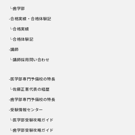
└歯学部
-合格実績・合格体験記
└合格実績
└合格体験記
-講師
└講師採用問い合わせ
-医学部専門予備校の特長
└佐藤正憲代表の経歴
-歯学部専門予備校の特長
-受験情報センター
└医学部受験攻略ガイド
└歯学部受験攻略ガイド