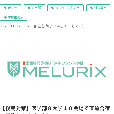
渋谷校
医学部
東京女子医科大学
対策講座
学校推薦型
2025-11-17 01:56
古谷萌子（ふるや・もえこ）
【後期対策】医学部８大学１０会場で直前合宿