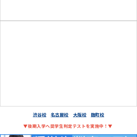
渋谷校
名古屋校
大阪校
麹町校
▼後期入学へ奨学生判定テストを実施中！▼