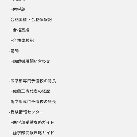
└歯学部
-合格実績・合格体験記
└合格実績
└合格体験記
-講師
└講師採用問い合わせ
-医学部専門予備校の特長
└佐藤正憲代表の経歴
-歯学部専門予備校の特長
-受験情報センター
└医学部受験攻略ガイド
└歯学部受験攻略ガイド