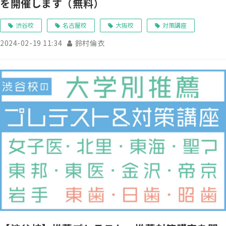
を開催します（無料）
渋谷校
名古屋校
大阪校
対策講座
2024-02-19 11:34
鈴村倫衣