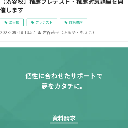
【渋谷校】推薦プレテスト・推薦対策講座を開
催します
渋谷校
プレテスト
対策講座
2023-09-18 13:57
古谷萌子（ふるや・もえこ）
個性に合わせたサポートで
夢をカタチに。
資料請求