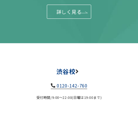
詳しく見る
渋谷校
0120-142-760
受付時間/9:00～22:00(日曜は19:00まで)