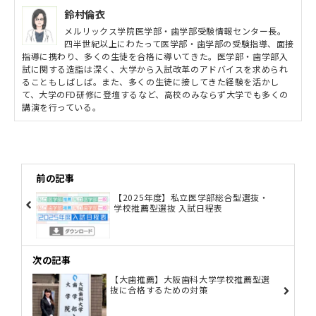
鈴村倫衣
メルリックス学院医学部・歯学部受験情報センター長。
四半世紀以上にわたって医学部・歯学部の受験指導、面接
指導に携わり、多くの生徒を合格に導いてきた。医学部・歯学部入
試に関する造詣は深く、大学から入試改革のアドバイスを求められ
ることもしばしば。また、多くの生徒に接してきた経験を活かし
て、大学のFD研修に登壇するなど、高校のみならず大学でも多くの
講演を行っている。
前の記事
【2025年度】私立医学部総合型選抜・
学校推薦型選抜 入試日程表
次の記事
【大歯推薦】大阪歯科大学学校推薦型選
抜に合格するための対策