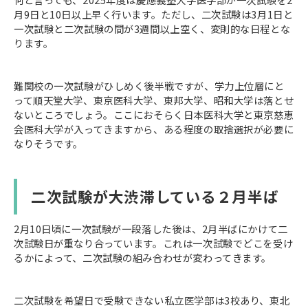
月9日と10日以上早く行います。ただし、二次試験は3月1日と
一次試験と二次試験の間が3週間以上空く、変則的な日程とな
ります。
難関校の一次試験がひしめく後半戦ですが、学力上位層にと
って順天堂大学、東京医科大学、東邦大学、昭和大学は落とせ
ないところでしょう。ここにおそらく日本医科大学と東京慈恵
会医科大学が入ってきますから、ある程度の取捨選択が必要に
なりそうです。
二次試験が大渋滞している２月半ば
2月10日頃に一次試験が一段落した後は、2月半ばにかけて二
次試験日が重なり合っています。これは一次試験でどこを受け
るかによって、二次試験の組み合わせが変わってきます。
二次試験を希望日で受験できない私立医学部は3校あり、東北