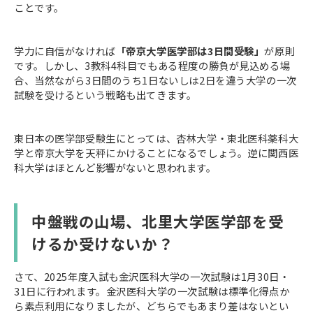
ことです。
学力に自信がなければ
「帝京大学医学部は3日間受験」
が原則
です。しかし、3教科4科目でもある程度の勝負が見込める場
合、当然ながら3日間のうち1日ないしは2日を違う大学の一次
試験を受けるという戦略も出てきます。
東日本の医学部受験生にとっては、杏林大学・東北医科薬科大
学と帝京大学を天秤にかけることになるでしょう。逆に関西医
科大学はほとんど影響がないと思われます。
中盤戦の山場、北里大学医学部を受
けるか受けないか？
さて、2025年度入試も金沢医科大学の一次試験は1月30日・
31日に行われます。金沢医科大学の一次試験は標準化得点か
ら素点利用になりましたが、どちらでもあまり差はないとい