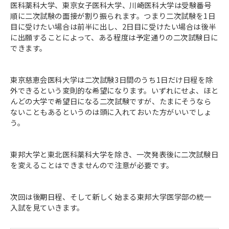
医科薬科大学、東京女子医科大学、川崎医科大学は受験番号
順に二次試験の面接が割り振られます。つまり二次試験を1日
目に受けたい場合は前半に出し、2日目に受けたい場合は後半
に出願することによって、ある程度は予定通りの二次試験日に
できます。
東京慈恵会医科大学は二次試験3日間のうち1日だけ日程を除
外できるという変則的な希望になります。いずれにせよ、ほと
んどの大学で希望日になる二次試験ですが、たまにそうなら
ないこともあるというのは頭に入れておいた方がいいでしょ
う。
東邦大学と東北医科薬科大学を除き、一次発表後に二次試験日
を変えることはできませんので注意が必要です。
次回は後期日程、そして新しく始まる東邦大学医学部の統一
入試を見ていきます。