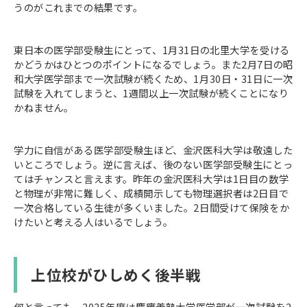
うのがこれまでの結果です。
東日本の医学部受験生にとって、1月31日の北里大学を受ける
かどうかはひとつのポイントになるでしょう。また2月7日の昭
和大学医学部まで一次試験が続くため、1月30日・31日に一次
試験を入れてしまうと、1週間以上一次試験が続くことになり
かねません。
学力に自信がある医学部受験生ほど、金沢医科大学は敬遠した
いところでしょう。逆に言えば、後のない医学部受験生にとっ
てはチャンスと言えます。昨年の金沢医科大学は1日目の数学
と物理が非常に難しく、成績開示しても物理選択者は2日目で
一次合格している生徒が多くいました。2日間受けて保険をか
けたいと考える人はいるでしょう。
上位校がひしめく後半戦
何と言っても、2025年度は慶應義塾大学医学部が一次試験を2