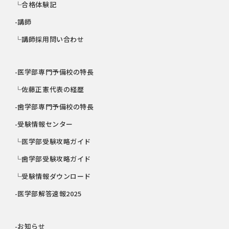
└合格体験記
-講師
└講師採用問い合わせ
-医学部専門予備校の特長
└佐藤正憲代表の経歴
-歯学部専門予備校の特長
-受験情報センター
└医学部受験攻略ガイド
└歯学部受験攻略ガイド
└受験情報ダウンロード
-医学部解答速報2025
-お知らせ