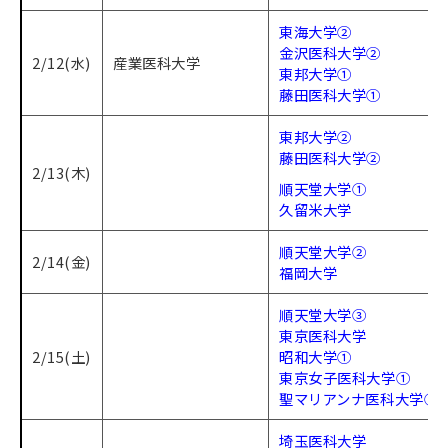
東海大学②
金沢医科大学②
2/12(水)
産業医科大学
東邦大学①
藤田医科大学①
東邦大学②
藤田医科大学②
2/13(木)
順天堂大学①
久留米大学
順天堂大学②
2/14(金)
福岡大学
順天堂大学③
東京医科大学
2/15(土)
昭和大学①
東京女子医科大学①
聖マリアンナ医科大学①
埼玉医科大学