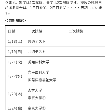
ります。黒字は1次試験、青字は2次試験です。複数の試験日
がある場合は、1日目を①、2日目を②・・・と表記していま
す。
＜前期試験＞
日付
一次試験
二次試験
1/18(土)
共通テスト​​​​​
1/19(日)
共通テスト
1/21(火)
愛知医科大学
岩手医科大学
1/22(水)
国際医療福祉大学
杏林大学
1/23(木)
帝京大学①
1/24(金)
帝京大学②