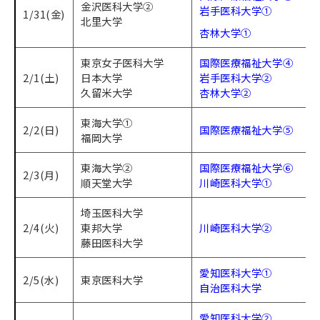
金沢医科大学②
岩手医科大学①
1/31(金)
北里大学
杏林大学①
東京女子医科大学
国際医療福祉大学④
2/1(土)
日本大学
岩手医科大学②
久留米大学
杏林大学②
東海大学①
2/2(日)
国際医療福祉大学⑤
福岡大学
東海大学②
国際医療福祉大学⑥
2/3(月)
順天堂大学
川崎医科大学①
埼玉医科大学
2/4(火)
東邦大学
川崎医科大学②
藤田医科大学
愛知医科大学①
2/5(水)
東京医科大学
自治医科大学
愛知医科大学②