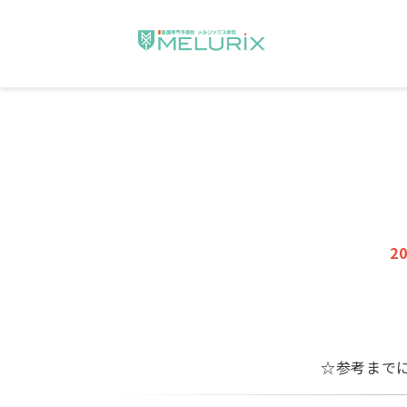
2
☆参考までに