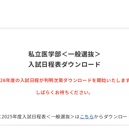
私立医学部＜一般選抜＞
入試日程表ダウンロード
026年度の入試日程が判明次第ダウンロードを開始いたしま
しばらくお待ちください。
2025年度入試日程表＜一般選抜＞は
こちら
からダウンロー