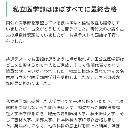
私立医学部はほぼすべてに最終合格
国公立医学部を志望している彼は国語と倫理政経も履修して
いましたが、古文がどうしても苦手でした。現代文の小説や古
文の点数は安定していましたが、共通テストの国語は不安材
料でした。
共通テストでも国語は思うように点が取れず、国公立医学部は
どこを出願するかで本人とご家族、そして佐藤代表でかなり
慎重な話し合いが行われました。相談に相談を重ねて地元の名
古屋市立大学医学部医学科を受験しましたが、こちらは残念
な結果に終わりました。
私立医学部は受験した大学すべてで一次合格をいただき、二次
試験を受験しなかった関西医科大学、補欠だった国際医療福
祉大学医学部を除き、地元の愛知医科大学、藤田医科大学、そ
して杏林大学、東邦大学、日本医科大学に最終合格しまし
た。英語だけでなく、他の科目の底上げを図った結果、ほぼ