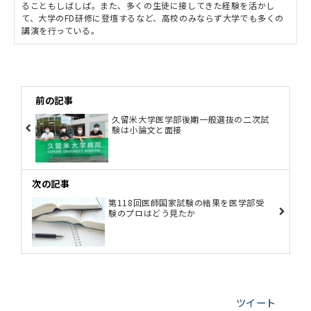
ることもしばしば。また、多くの生徒に接してきた経験を活かし
て、大学のFD研修に登壇するなど、高校のみならず大学でも多くの
講演を行っている。
前の記事
久留米大学医学部後期一般選抜の二次試
験は小論文と面接
次の記事
第118回医師国家試験の結果を医学部受
験のプロはどう見たか
ツイート