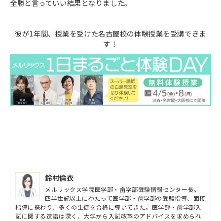
全勝と言っていい結果となりました。
彼が1年間、授業を受けた名古屋校の体験授業を受講できま
す！
鈴村倫衣
メルリックス学院医学部・歯学部受験情報センター長。
四半世紀以上にわたって医学部・歯学部の受験指導、面接
指導に携わり、多くの生徒を合格に導いてきた。医学部・歯学部入
試に関する造詣は深く、大学から入試改革のアドバイスを求められ