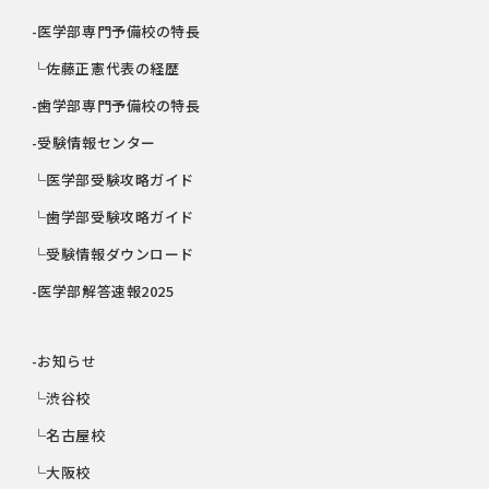
-医学部専門予備校の特長
└佐藤正憲代表の経歴
-歯学部専門予備校の特長
-受験情報センター
└医学部受験攻略ガイド
└歯学部受験攻略ガイド
└受験情報ダウンロード
-医学部解答速報2025
-お知らせ
└渋谷校
└名古屋校
└大阪校