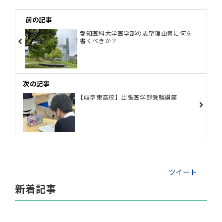
前の記事
愛知医科大学医学部の志望理由書に何を
書くべきか？
次の記事
【岐阜東高校】出張医学部受験講座
ツイート
新着記事