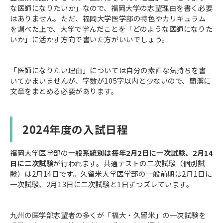
な医師になりたいか」なので、福岡大学の志望理由を書く必要
はありません。ただ、福岡大学医学部の特色やカリキュラム
を調べた上で、大学で学んだことを「どのような医師になりた
いか」に活かす方向で書いた方がいいでしょう。
「医師になりたい理由」については自分の素直な気持ちを書
いてかまいませんが、字数が105字以内と少ないので、簡潔に
文章をまとめる必要があります。
2024年度の入試日程
福岡大学医学部の
一般系統別は毎年2月2日に一次試験、2月14
日に二次試験
が行われます。共通テストの二次試験（個別試
験）は2月14日です。久留米大学医学部の一般前期は2月1日に
一次試験、2月13日に二次試験と1日ずつズレています。
九州の医学部志望者の多くが「福大・久留米」の一次試験を