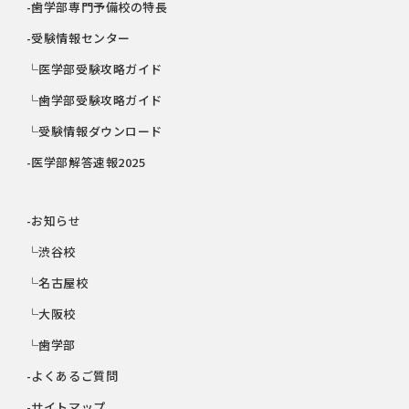
-歯学部専門予備校の特長
-受験情報センター
└医学部受験攻略ガイド
└歯学部受験攻略ガイド
└受験情報ダウンロード
-医学部解答速報2025
-お知らせ
└渋谷校
└名古屋校
└大阪校
└歯学部
-よくあるご質問
-サイトマップ