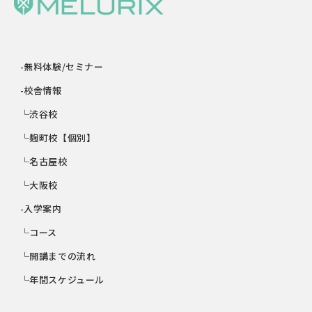
-無料体験/セミナー
-校舎情報
└渋谷校
└麹町校【個別】
└名古屋校
└大阪校
-入学案内
└コース
└開講までの流れ
└年間スケジュール