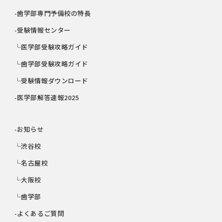
-歯学部専門予備校の特長
-受験情報センター
└医学部受験攻略ガイド
└歯学部受験攻略ガイド
└受験情報ダウンロード
-医学部解答速報2025
-お知らせ
└渋谷校
└名古屋校
└大阪校
└歯学部
-よくあるご質問