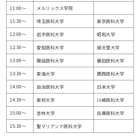
11:00～
メルリックス学院
11:30～
埼玉医科大学
東京医科大学
12:00～
岩手医科大学
昭和大学
12:30～
愛知医科大学
順天堂大学
13:00～
獨協医科大学
藤田医科大学
13:30～
東海大学
関西医科大学
14:00～
自治医科大学
日本大学
14:30～
東邦大学
川崎医科大学
15:00～
杏林大学
兵庫医科大学
15:30～
聖マリアンナ医科大学