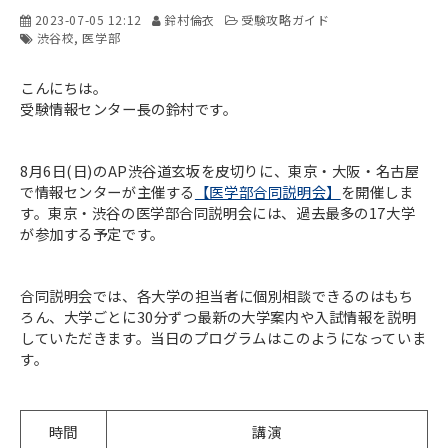
2023-07-05 12:12
鈴村倫衣
受験攻略ガイド
渋谷校
医学部
こんにちは。
受験情報センター長の鈴村です。
8月6日(日)のAP渋谷道玄坂を皮切りに、東京・大阪・名古屋
で情報センターが主催する
【医学部合同説明会】
を開催しま
す。東京・渋谷の医学部合同説明会には、過去最多の17大学
が参加する予定です。
合同説明会では、各大学の担当者に個別相談できるのはもち
ろん、大学ごとに30分ずつ最新の大学案内や入試情報を説明
していただきます。当日のプログラムはこのようになっていま
す。
時間
講演