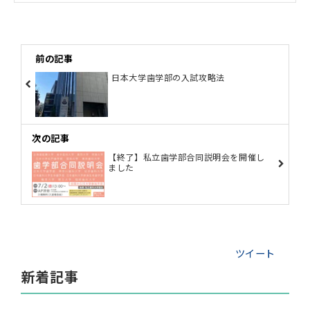
前の記事
日本大学歯学部の入試攻略法
次の記事
【終了】私立歯学部合同説明会を開催し
ました
ツイート
新着記事