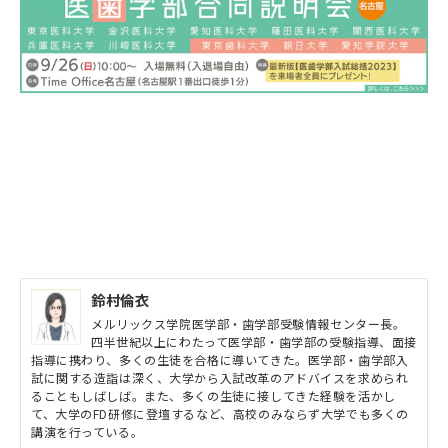
鈴村倫衣
メルリックス学院医学部・歯学部受験情報センター長。
四半世紀以上にわたって医学部・歯学部の受験指導、面接
指導に携わり、多くの生徒を合格に導いてきた。医学部・歯学部入
試に関する造詣は深く、大学から入試改革のアドバイスを求められ
ることもしばしば。また、多くの生徒に接してきた経験を活かし
て、大学のFD研修に登壇するなど、高校のみならず大学でも多くの
講演を行っている。