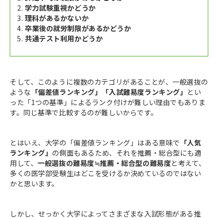
学力試験重視かどうか
理科があるかないか
卒業後の就労制限があるかどうか
共通テスト利用かどうか
そして、このように複数のカテゴリがあることが、一般選抜の
ような
「偏差値ランキング」「入試難易度ランキング」
とい
った「1つの基準」によるランク付けが難しい理由でもありま
す。同じ基準で比較するのが難しいからです。
とはいえ、大学の「偏差値ランキング」はある意味で
「人気
ランキング」
の側面もあるため、それを推薦・総合型にも適
用して、
一般選抜の難易度≒推薦・総合型の難易度
と考えて、
多くの医学部受験生はどこを受けるか決めているのではない
かと思います。
しかし、せっかく大学によってさまざまな入試形態がある推