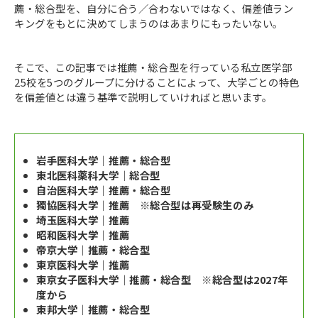
薦・総合型を、自分に合う／合わないではなく、偏差値ラン
キングをもとに決めてしまうのはあまりにもったいない。
そこで、この記事では推薦・総合型を行っている私立医学部
25校を5つのグループに分けることによって、大学ごとの特色
を偏差値とは違う基準で説明していければと思います。
岩手医科大学｜推薦・総合型
東北医科薬科大学｜総合型
自治医科大学｜推薦・総合型
獨協医科大学｜推薦 ※総合型は再受験生のみ
埼玉医科大学｜推薦
昭和医科大学｜推薦
帝京大学｜推薦・総合型
東京医科大学｜推薦
東京女子医科大学｜推薦・総合型 ※総合型は2027年
度から
東邦大学｜推薦・総合型