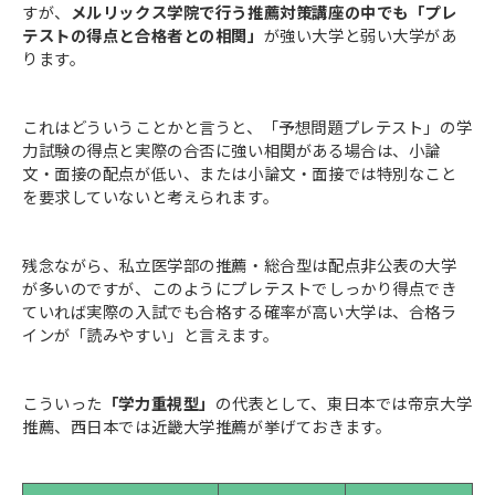
すが、
メルリックス学院で行う推薦対策講座の中でも「プレ
テストの得点と合格者との相関」
が強い大学と弱い大学があ
ります。
これはどういうことかと言うと、「予想問題プレテスト」の学
力試験の得点と実際の合否に強い相関がある場合は、小論
文・面接の配点が低い、または小論文・面接では特別なこと
を要求していないと考えられます。
残念ながら、私立医学部の推薦・総合型は配点非公表の大学
が多いのですが、このようにプレテストでしっかり得点でき
ていれば実際の入試でも合格する確率が高い大学は、合格ラ
インが「読みやすい」と言えます。
こういった
「学力重視型」
の代表として、東日本では帝京大学
推薦、西日本では近畿大学推薦が挙げておきます。