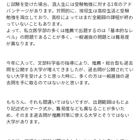
じ試験を受けた場合、浪人生には受験勉強に対する1年のアド
バンテージがあります。対照的に、現役生は高校生活と受験
勉強を両立しており、高校によってはまだ全範囲の課程が終わ
っていないこともあります。
よって、私立医学部の多くは推薦で出題するのは「基本的なレ
ベル」の問題であることが多く、一般選抜の問題とは難易度
が異なります。
今年に入って、文部科学省の指導により、推薦・総合型も過去
問を公開する大学が増えてきましたが、過去問が公開されてい
ない大学を受けようと思った時に、多くの方は一般選抜の過
去問を手に取るのではないかと思います。
もちろん、それも間違いではないですが、出題範囲はもとよ
り記述式かマーク式か、難易度なども異なることが多いた
め、そのまま過去問が推薦対策に使える大学とそうではない
大学があります。