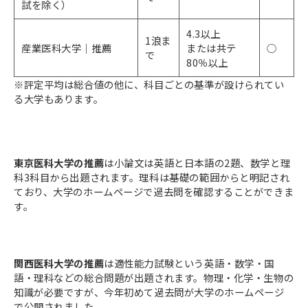
試を除く）
4.3以上
1浪ま
産業医科大学｜推薦
または共テ
○
で
80％以上
※評定平均は総合値の他に、科目ごとの基準が設けられてい
る大学もあります。
東京医科大学の推薦
は小論文は英語と日本語の2題、数学と理
科3科目から出題されます。理科は基礎の範囲からと明記され
ており、大学のホームページで過去問を確認することができま
す。
関西医科大学の推薦
は適性能力試験という英語・数学・国
語・理科などの総合問題が出題されます。物理・化学・生物の
知識が必要ですが、今年初めて過去問が大学のホームページ
で公開されました。