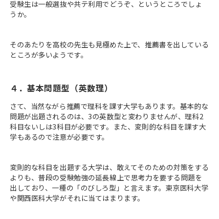
受験生は一般選抜や共テ利用でどうぞ、というところでしょ
うか。
そのあたりを高校の先生も見極めた上で、推薦書を出している
ところが多いようです。
４．基本問題型（英数理）
さて、当然ながら推薦で理科を課す大学もあります。基本的な
問題が出題されるのは、3の英数型と変わりませんが、理科2
科目ないしは3科目が必要です。また、変則的な科目を課す大
学もあるので注意が必要です。
変則的な科目を出題する大学は、敢えてそのための対策をする
よりも、普段の受験勉強の延長線上で思考力を要する問題を
出しており、一種の「のびしろ型」と言えます。東京医科大学
や関西医科大学がそれに当てはまります。