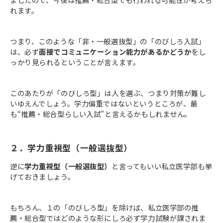
れます。
つまり、このような「非・一般選抜型」の「のびしろ入試」
は、必ず
面接でコミュニケーション能力があるかどうか
をし
っかり見られるということが言えます。
このあたりが「のびしろ型」は人を選ぶ、つまり対策が難し
いゆえんでしょう。学力偏重ではないというところが、最
も“推薦・総合型らしい入試”と言えるかもしれません。
２．学力重視型（一般選抜型）
逆に
学力重視型（一般選抜型）
と言ってもいい私立医学部も挙
げておきましょう。
もちろん、１の「のびしろ型」を除けば、私立医学部の推
薦・総合型ではどのような形にしろ必ず学力試験が課されま