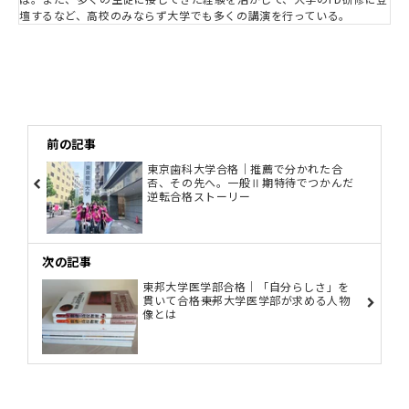
壇するなど、高校のみならず大学でも多くの講演を行っている。
前の記事
東京歯科大学合格｜推薦で分かれた合
否、その先へ。一般Ⅱ期特待でつかんだ
逆転合格ストーリー
次の記事
東邦大学医学部合格｜「自分らしさ」を
貫いて合格――東邦大学医学部が求める人物
像とは