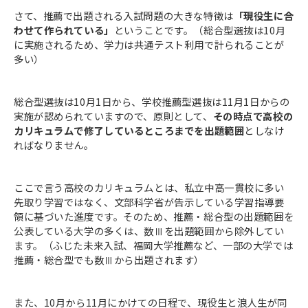
さて、推薦で出題される入試問題の大きな特徴は
「現役生に合
わせて作られている」
ということです。（総合型選抜は10月
に実施されるため、学力は共通テスト利用で計られることが
多い）
総合型選抜は10月1日から、学校推薦型選抜は11月1日からの
実施が認められていますので、原則として、
その時点で高校の
カリキュラムで修了しているところまでを出題範囲
としなけ
ればなりません。
ここで言う高校のカリキュラムとは、私立中高一貫校に多い
先取り学習ではなく、文部科学省が告示している学習指導要
領に基づいた進度です。そのため、推薦・総合型の出題範囲を
公表している大学の多くは、数Ⅲを出題範囲から除外してい
ます。（ふじた未来入試、福岡大学推薦など、一部の大学では
推薦・総合型でも数Ⅲから出題されます）
また、10月から11月にかけての日程で、現役生と浪人生が同