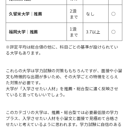
2浪
久留米大学｜推薦
なし
○
まで
1浪
福岡大学｜推薦
3.7以上
○
まで
※評定平均は総合値の他に、科目ごとの基準が設けられてい
る大学もあります。
これらの大学は学力試験の対策ももちろんですが、面接や小論
文も特徴的な出題が多いため、その大学ごとの特徴をとらえ
た対策が必要です。
大学が「入学させたい人材」を推薦・総合型に濃く反映させ
ていると言ってもいいでしょう。
このカテゴリの大学は、推薦・総合型では必要最低限の学力
プラス、入学させたい人材を小論文と面接で見極めて合格さ
せたいと考えているように思われます。学力試験に自信のある