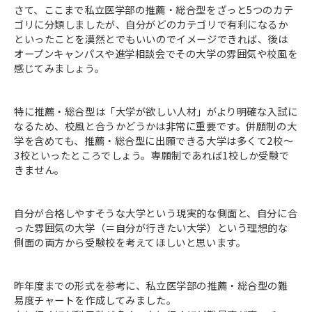
さて、ここまで私立医学部の推薦・総合型をざっと5つのカテ
ゴリに分類しましたが、自分がどのカテゴリで有利になるか
といったことを漠然とでもいいのでイメージできれば、後は
オープンキャンパスや進学相談会でその大学の雰囲気や校風を
感じてみましょう。
特に推薦・総合型は「大学が欲しい人材」がより明確な入試に
なるため、校風と合うかどうかは非常に重要です。併願制の大
学を含めても、推薦・総合型に出願できる大学は多くて2校～
3校といったところでしょう。専願制であれば1校しか受験で
きません。
自分が合格しやすそうな大学という現実的な側面と、自分に合
った雰囲気の大学（＝自分が行きたい大学）という理想的な
側面の両方から受験校を考えてほしいと思います。
昨年度までの形式を参考に、私立医学部の推薦・総合型の難
易度チャートを作成してみました。