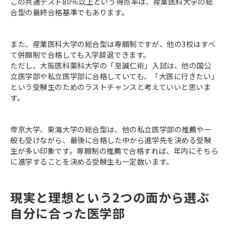
この共通テスト80％以上という得点率は、産業医科大学の総
合型の最終合格基準でもあります。
また、産業医科大学の総合型は専願制ですが、他の3校はすべ
て併願制で合格しても入学辞退できます。
ただし、大阪医科薬科大学の「至誠仁術」入試は、他の国公
立医学部や私立医学部に合格していても、「大医に行きたい」
という受験生のためのラストチャンスと考えていいと思いま
す。
帝京大学、東海大学の総合型は、他の私立医学部の推薦や一
般も受けながら、最後に合格した中から進学先を決める受験
生が多い印象です。専願制の推薦で合格すれば、年内にそちら
に進学することを決める受験生も一定数います。
現実と理想という2つの面から選ぶ
自分に合った医学部