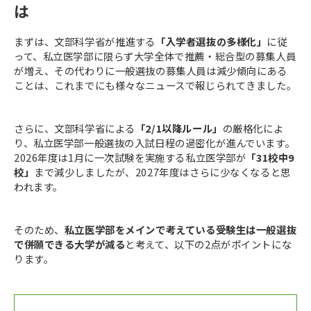
は
まずは、文部科学省が推進する
「入学者選抜の多様化」
に従
って、私立医学部に限らず大学全体で推薦・総合型の募集人員
が増え、その代わりに一般選抜の募集人員は減少傾向にある
ことは、これまでにも様々なニュースで報じられてきました。
さらに、文部科学省による
「2/1以降ルール」
の厳格化によ
り、私立医学部一般選抜の入試日程の過密化が進んでいます。
2026年度は1月に一次試験を実施する私立医学部が
「31校中9
校」
まで減少しましたが、2027年度はさらに少なくなると思
われます。
そのため、
私立医学部をメインで考えている受験生は一般選抜
で併願できる大学が減る
と考えて、以下の2点がポイントにな
ります。