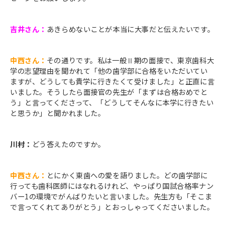
吉井さん：
あきらめないことが本当に大事だと伝えたいです。
中西さん：
その通りです。私は一般Ⅱ期の面接で、東京歯科大
学の志望理由を聞かれて「他の歯学部に合格をいただいてい
ますが、どうしても貴学に行きたくて受けました」と正直に言
いました。そうしたら面接官の先生が「まずは合格おめでと
う」と言ってくださって、「どうしてそんなに本学に行きたい
と思うか」と聞かれました。
川村：
どう答えたのですか。
中西さん：
とにかく東歯への愛を語りました。どの歯学部に
行っても歯科医師にはなれるけれど、やっぱり国試合格率ナン
バー1の環境でがんばりたいと言いました。先生方も「そこま
で言ってくれてありがとう」とおっしゃってくださいました。