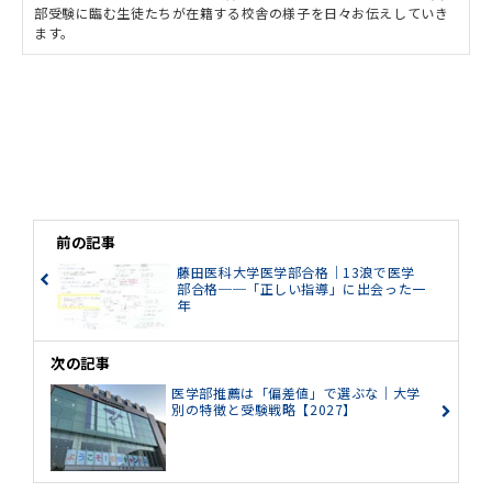
部受験に臨む生徒たちが在籍する校舎の様子を日々お伝えしていき
ます。
前の記事
藤田医科大学医学部合格｜13浪で医学
部合格──「正しい指導」に出会った一
年
次の記事
医学部推薦は「偏差値」で選ぶな｜大学
別の特徴と受験戦略【2027】