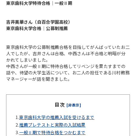
東京歯科大学特待合格｜一般Ⅱ期
吉井美華さん（白百合学園高校）
東京歯科大学合格｜公募制推薦
東京歯科大学の公募制推薦合格を目指してがんばっていたお二
人でしたが、吉井さんは合格、中西さんは不合格と明暗が分
かれてしまいました。
中西さんが一般Ⅱ期に特待合格してリベンジを果たすまでの
話や、待望の大学生活について、お二人の担任である川村教務
マネージャーが話を聞きました。
目次
[非表示]
1.
東京歯科大学の推薦入試を受けるまで
2.
推薦プレテストと実際の入試結果
3.
一般Ⅱ期で特待合格をつかむまで