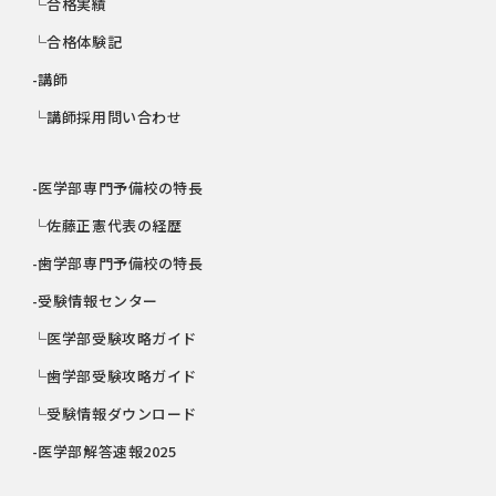
└合格実績
└合格体験記
-講師
└講師採用問い合わせ
-医学部専門予備校の特長
└佐藤正憲代表の経歴
-歯学部専門予備校の特長
-受験情報センター
└医学部受験攻略ガイド
└歯学部受験攻略ガイド
└受験情報ダウンロード
-医学部解答速報2025