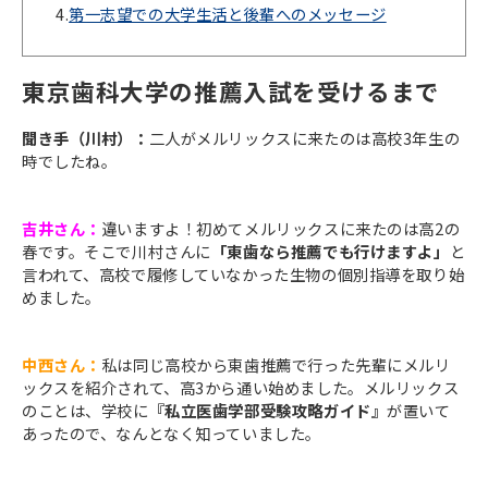
4.
第一志望での大学生活と後輩へのメッセージ
東京歯科大学の推薦入試を受けるまで
聞き手（川村）：
二人がメルリックスに来たのは高校3年生の
時でしたね。
吉井さん：
違いますよ！初めてメルリックスに来たのは高2の
春です。そこで川村さんに
「東歯なら推薦でも行けますよ」
と
言われて、高校で履修していなかった生物の個別指導を取り始
めました。
中西さん：
私は同じ高校から東歯推薦で行った先輩にメルリ
ックスを紹介されて、高3から通い始めました。メルリックス
のことは、学校に
『私立医歯学部受験攻略ガイド』
が置いて
あったので、なんとなく知っていました。