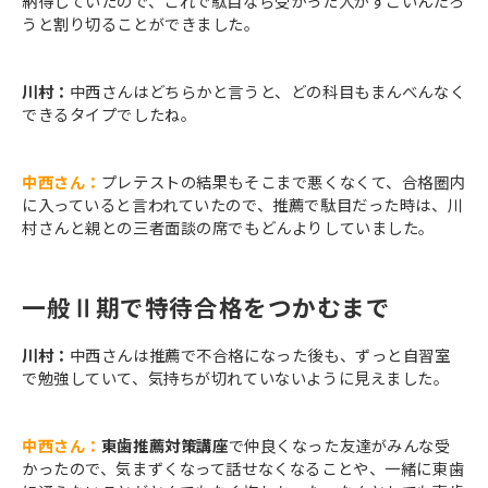
納得していたので、これで駄目なら受かった人がすごいんだろ
うと割り切ることができました。
川村：
中西さんはどちらかと言うと、どの科目もまんべんなく
できるタイプでしたね。
中西さん：
プレテストの結果もそこまで悪くなくて、合格圏内
に入っていると言われていたので、推薦で駄目だった時は、川
村さんと親との三者面談の席でもどんよりしていました。
一般Ⅱ期で特待合格をつかむまで
川村：
中西さんは推薦で不合格になった後も、ずっと自習室
で勉強していて、気持ちが切れていないように見えました。
中西さん：
東歯推薦対策講座
で仲良くなった友達がみんな受
かったので、気まずくなって話せなくなることや、一緒に東歯