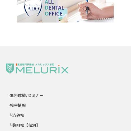
-無料体験/セミナー
-校舎情報
└渋谷校
└麹町校【個別】