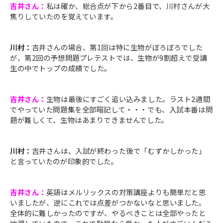
吉井さん：
私は確か、総合点が下から2番目で、川村さんが大
焦りしていたのを覚えています。
川村：
吉井さんの場合、第1回は特に生物がぼろぼろでした
が、第2回の予想問題プレテストでは、生物が9割超えで受講
生の中でトップの成績でした。
吉井さん：
生物は最後にすごく追い込みました。ラスト2週間
でやっていた問題集を全部暗記して・・・でも、入試本番は問
題が難しくて、生物はあまりできませんでした。
川村：
吉井さんは、入試が終わった後で「むずかしかった」
と言っていたのが印象的でした。
吉井さん：
英語はメルリックスの対策講座よりも簡単だと思
いましたが、逆にこれでは点差がつかないなと思いました。
全体的に難しかったのですが、やるべきことは全部やったと