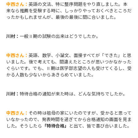
中西さん：
英語の文法、特に整序問題をやり直しました。本
来なら推薦を受験する時に、しっかりやっておくべきところだ
ったかもしれませんが、最後の最後に間に合いました。
川村：
一般Ⅱ期の試験の出来はどうでしたか。
中西さん：
英語、数学、小論文、面接すべてが「できた」と思
いました。後で考えても、間違えたところが思いつかなかった
ぐらいです。でも、Ⅱ期は医学部志望の人も受けてくるし、受
かる人数も少ないからあきらめていました。
川村：
特待合格の通知が来た時は、どんな気持ちでしたか。
中西さん：
その時は祖母の家にいたのですが、受かると思って
いなかったので、発表時間を過ぎてから合格通知の画面を見ま
した。そうしたら
「特待合格」
と出て、皆で喜び合いました。