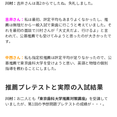
川村：
吉井さんは高2からでしたね。失礼しました。
吉井さん：
私は最初、評定平均もあまりよくなかったし、推
薦は無理だから一般入試で東歯に行こうと考えていました。そ
れを最初の面談で川村さんが「大丈夫だよ、行けるよ」と言
われて、公募推薦でも受けてみようと思ったのが大きかったで
す。
中西さん：
私も指定校推薦は評定平均が足りなかったので、公
募推薦で東京歯科大学を受けようと思い、英語と物理の個別
指導を教わることにしました。
推薦プレテストと実際の入試結果
川村：
お二人とも
「東京歯科大学推薦対策講座」
を受講して
いましたが、第1回の予想問題プレテストの成績が・・・。