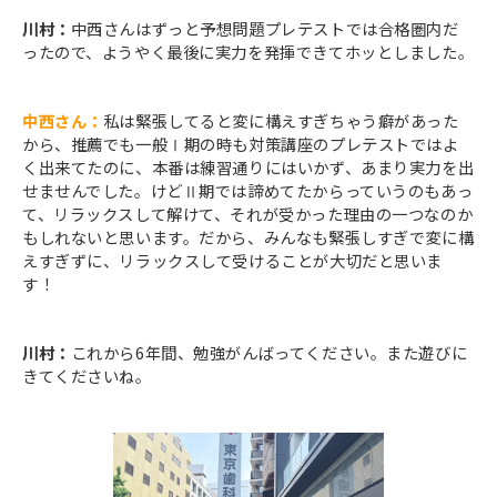
川村：
中西さんはずっと予想問題プレテストでは合格圏内だ
ったので、ようやく最後に実力を発揮できてホッとしました。
中西さん：
私は緊張してると変に構えすぎちゃう癖があった
から、推薦でも一般Ⅰ期の時も対策講座のプレテストではよ
く出来てたのに、本番は練習通りにはいかず、あまり実力を出
せませんでした。けどⅡ期では諦めてたからっていうのもあっ
て、リラックスして解けて、それが受かった理由の一つなのか
もしれないと思います。だから、みんなも緊張しすぎで変に構
えすぎずに、リラックスして受けることが大切だと思いま
す！
川村：
これから6年間、勉強がんばってください。また遊びに
きてくださいね。