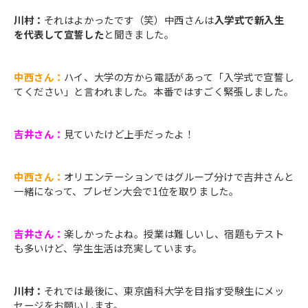
川村：
それはよかったです（笑）中西さんは
入学式で新入生
を代表して宣誓
した
と聞きました。
中西さん：
ハイ、大学の方から電話があって「入学式で宣誓し
てください」と言われました。本番ではすごく緊張しました。
吉井さん：
見ていたけど上手だったよ！
中西さん：
オリエンテーションではグループ分けで吉井さんと
一緒になって、プレゼン大会で1位を取りました。
吉井さん：
楽しかったよね。授業は難しいし、宿題もテスト
も多いけど、学生生活は充実しています。
川村：
それでは最後に、東京歯科大学を目指す受験生にメッ
セージをお願いします。