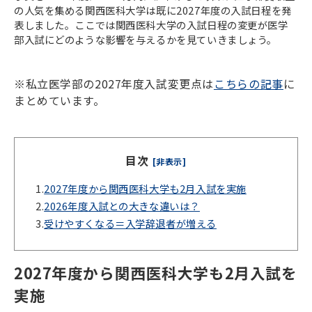
の人気を集める関西医科大学は既に2027年度の入試日程を発
表しました。ここでは関西医科大学の入試日程の変更が医学
部入試にどのような影響を与えるかを見ていきましょう。
※私立医学部の2027年度入試変更点は
こちらの記事
に
まとめています。
目次
[非表示]
1.
2027年度から関西医科大学も2月入試を実施
2.
2026年度入試との大きな違いは？
3.
受けやすくなる＝入学辞退者が増える
2027年度から関西医科大学も2月入試を
実施