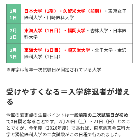
2月
日本大学（1期）・久留米大学（前期）
・東京女子
1日
医科大学・川崎医科大学
2月
東海大学（1日目）・福岡大学
・杏林大学・日本医
2日
科大学
2月
東海大学（2日目）・順天堂大学
・北里大学・金沢
3日
医科大学（1日目）
※赤字は毎年一次試験日が固定されている大学
受けやすくなる＝入学辞退者が増え
る
今回の変更点の注目ポイントは
一般前期の二次試験日が初め
て2日間となること
です。2月20日（土）・21日（日）とのこ
とですが、今年度（2026年度）であれば、東京慈恵会医科大
学と獨協医科大学の二次試験がこの日程で行われました。