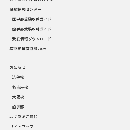
-受験情報センター
└医学部受験攻略ガイド
└歯学部受験攻略ガイド
└受験情報ダウンロード
-医学部解答速報2025
-お知らせ
└渋谷校
└名古屋校
└大阪校
└歯学部
-よくあるご質問
-サイトマップ