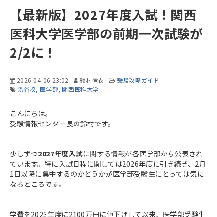
【最新版】2027年度入試！関西
医科大学医学部の前期一次試験が
2/2に！
2026-04-06 23:02
鈴村倫衣
受験攻略ガイド
渋谷校
医学部
関西医科大学
こんにちは。
受験情報センター長の鈴村です。
少しずつ
2027年度入試
に関する情報が各医学部から公表され
ています。特に入試日程に関しては2026年度に引き続き、2月
1日以降に集中するのかどうかが医学部受験生にとっては気に
なるところです。
学費を2023年度に2100万円に値下げして以来、医学部受験生