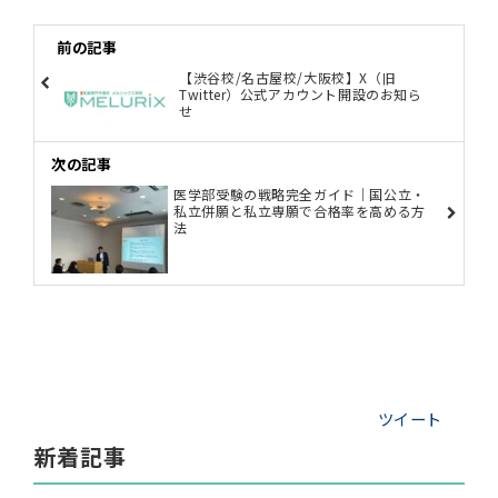
前の記事
【渋谷校/名古屋校/大阪校】X（旧
Twitter）公式アカウント開設のお知ら
せ
次の記事
医学部受験の戦略完全ガイド｜国公立・
私立併願と私立専願で合格率を高める方
法
ツイート
新着記事