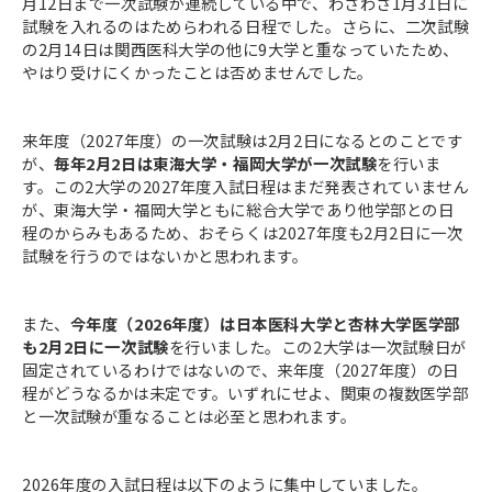
月12日まで一次試験が連続している中で、わざわざ1月31日に
試験を入れるのはためらわれる日程でした。さらに、二次試験
の2月14日は関西医科大学の他に9大学と重なっていたため、
やはり受けにくかったことは否めませんでした。
来年度（2027年度）の一次試験は2月2日になるとのことです
が、
毎年2月2日は東海大学・福岡大学が一次試験
を行いま
す。この2大学の2027年度入試日程はまだ発表されていません
が、東海大学・福岡大学ともに総合大学であり他学部との日
程のからみもあるため、おそらくは2027年度も2月2日に一次
試験を行うのではないかと思われます。
また、
今年度（2026年度）は日本医科大学と杏林大学医学部
も2月2日に一次試験
を行いました。この2大学は一次試験日が
固定されているわけではないので、来年度（2027年度）の日
程がどうなるかは未定です。いずれにせよ、関東の複数医学部
と一次試験が重なることは必至と思われます。
2026年度の入試日程は以下のように集中していました。