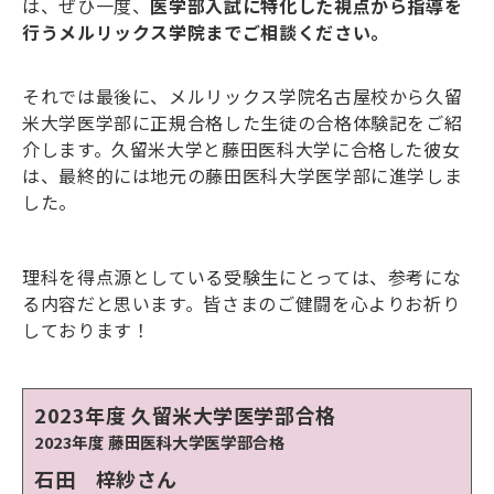
は、ぜひ一度、
医学部入試に特化した視点から指導を
行うメルリックス学院までご相談ください。
それでは最後に、メルリックス学院名古屋校から久留
米大学医学部に正規合格した生徒の合格体験記をご紹
介します。久留米大学と藤田医科大学に合格した彼女
は、最終的には地元の藤田医科大学医学部に進学しま
した。
理科を得点源としている受験生にとっては、参考にな
る内容だと思います。皆さまのご健闘を心よりお祈り
しております！
2023年度 久留米大学医学部合格
2023年度 藤田医科大学医学部合格
石田 梓紗さん