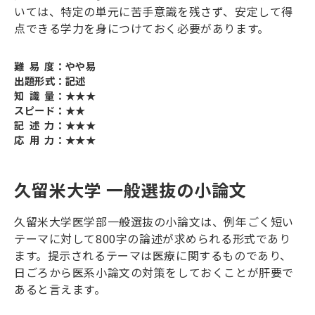
いては、特定の単元に苦手意識を残さず、安定して得
点できる学力を身につけておく必要があります。
難 易 度：やや易
出題形式：記述
知 識 量：★★★
スピード：★★
記 述 力：★★★
応 用 力：★★★
久留米大学 一般選抜の小論文
久留米大学医学部一般選抜の小論文は、例年ごく短い
テーマに対して
800
字の論述が求められる形式であり
ます。提示されるテーマは医療に関するものであり、
日ごろから医系小論文の対策をしておくことが肝要で
あると言えます。