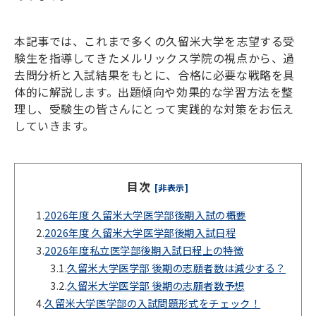
本記事では、これまで多くの久留米大学を志望する受
験生を指導してきたメルリックス学院の視点から、過
去問分析と入試結果をもとに、合格に必要な戦略を具
体的に解説します。出題傾向や効果的な学習方法を整
理し、受験生の皆さんにとって実践的な対策をお伝え
していきます。
目次
[非表示]
1.
2026年度 久留米大学医学部後期入試の概要
2.
2026年度 久留米大学医学部後期入試日程
3.
2026年度私立医学部後期入試日程上の特徴
3.1.
久留米大学医学部 後期の志願者数は減少する？
3.2.
久留米大学医学部 後期の志願者数予想
4.
久留米大学医学部の入試問題形式をチェック！