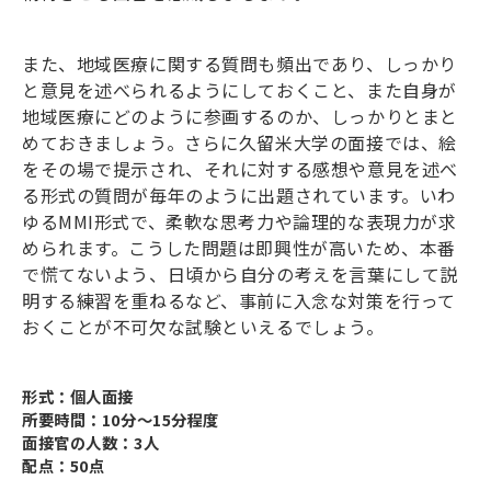
また、地域医療に関する質問も頻出であり、しっかり
と意見を述べられるようにしておくこと、また自身が
地域医療にどのように参画するのか、しっかりとまと
めておきましょう。さらに久留米大学の面接では、絵
をその場で提示され、それに対する感想や意見を述べ
る形式の質問が毎年のように出題されています。いわ
ゆる
MMI
形式で、柔軟な思考力や論理的な表現力が求
められます。こうした問題は即興性が高いため、本番
で慌てないよう、日頃から自分の考えを言葉にして説
明する練習を重ねるなど、事前に入念な対策を行って
おくことが不可欠な試験といえるでしょう。
形式：個人面接
所要時間：10分～15分程度
面接官の人数：3人
配点：50点