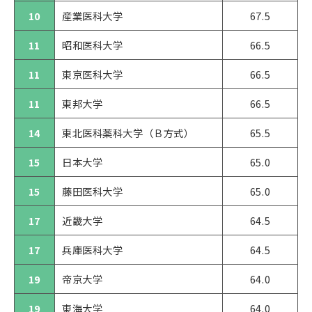
10
産業医科大学
67.5
11
昭和医科大学
66.5
11
東京医科大学
66.5
11
東邦大学
66.5
14
東北医科薬科大学（Ｂ方式）
65.5
15
日本大学
65.0
15
藤田医科大学
65.0
17
近畿大学
64.5
17
兵庫医科大学
64.5
19
帝京大学
64.0
19
東海大学
64.0