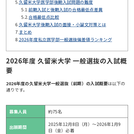
5.
久留米大学医学部後期入試問題の難度
5.1.
前期入試と後期入試の合格最低点差異
5.2.
合格最低点比較
6.
久留米大学後期入試の面接・小論文対策とは
7.
まとめ
8.
2026年度私立医学部一般選抜偏差値ランキング
2026年度 久留米大学 一般選抜の入試概
要
2026年度の久留米大学一般選抜（前期）の入試概要
は以下の
通りです。
募集人員
約75名
2025年12月8日（月）～2026年1月9
出願期間
日（金）必着