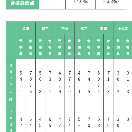
（64.6％）
（63.8％）
合格最低点
英語
数学
物理
化学
生物
小論文
受
合
受
合
受
合
受
合
受
合
受
合
験
格
験
格
験
格
験
格
験
格
験
格
生
者
生
者
生
者
生
者
生
者
生
者
2
0
5
7
5
7
4
7
4
7
5
7
3
3
2
4
0
6
3
8
7
8
4
3
1
0
1
5
.
.
.
.
.
.
.
.
.
.
.
.
1
6
8
1
9
0
1
5
1
3
2
3
年
度
2
0
4
6
4
6
4
7
5
7
5
7
3
3
2
7
4
5
5
7
4
2
0
8
6
0
1
4
.
.
.
.
.
.
.
.
.
.
.
.