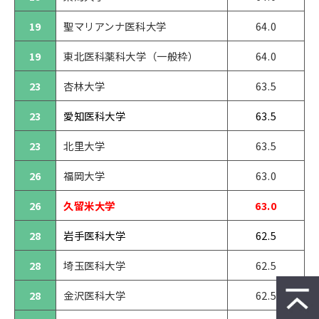
19
聖マリアンナ医科大学
64.0
19
東北医科薬科大学（一般枠）
64.0
23
杏林大学
63.5
23
愛知医科大学
63.5
23
北里大学
63.5
26
福岡大学
63.0
26
久留米大学
63.0
28
岩手医科大学
62.5
28
埼玉医科大学
62.5
28
金沢医科大学
62.5