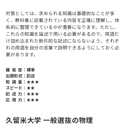
対策としては、求められる知識は基礎的なことが多
く、教科書に記載されている内容を正確に理解し、体
系的に整理できているかが重要になります。ただし、
これらの知識を論述で用いる必要があるので、用語だ
け詰め込まれた断片的な記述にならないよう、それぞ
れの用語を自分の言葉で説明できるようにしておく必
要があります。
難 易 度：標準
出題形式：記述
知 識 量：★★★
スピード：★★
記 述 力：★★★
応 用 力：★★★
久留米大学 一般選抜の物理