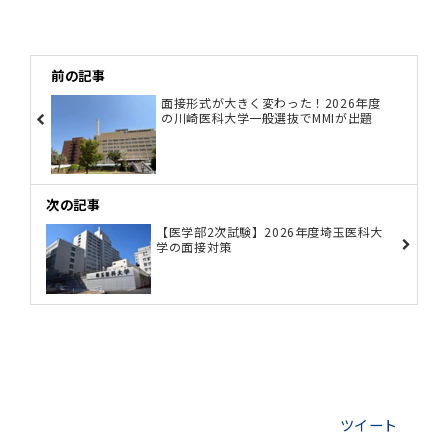
前の記事
面接形式が大きく変わった！2026年度
の川崎医科大学一般選抜でMMIが出題
次の記事
【医学部2次試験】2026年度埼玉医科大
学の面接対策
ツイート