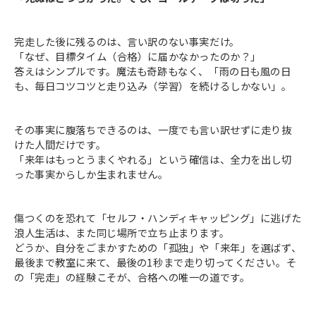
完走した後に残るのは、言い訳のない事実だけ。
「なぜ、目標タイム（合格）に届かなかったのか？」
答えはシンプルです。魔法も奇跡もなく、「雨の日も風の日
も、毎日コツコツと走り込み（学習）を続けるしかない」。
その事実に腹落ちできるのは、一度でも言い訳せずに走り抜
けた人間だけです。
「来年はもっとうまくやれる」という確信は、全力を出し切
った事実からしか生まれません。
傷つくのを恐れて「セルフ・ハンディキャッピング」に逃げた
浪人生活は、また同じ場所で立ち止まります。
どうか、自分をごまかすための「孤独」や「来年」を選ばず、
最後まで教室に来て、最後の1秒まで走り切ってください。そ
の「完走」の経験こそが、合格への唯一の道です。