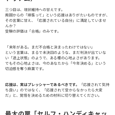
三つ目は、現状維持への甘えです。
周囲からの「頑張って」という応援はありがたいものですが、
その言葉に甘え、「応援されている自分」に満足していませ
んか？
受験の評価は「合格」のみです。
「来年がある。まだ不合格と決まったわけではない」
という言葉は、まるで未決囚のような、まだ判決が出ていな
い「途上状態」のようで、ある種の心地よさがあります。
でもその心地よさは、今のあなたから「今年決める」という
切迫感を奪う麻薬です。
応援は、実はプレッシャーであるべきです。
「応援されて気持
ち良い」のではなく、「応援されて受からなかったら大変
だ」と、覚悟を決めるための材料に切り替えてください。
最大の罠「セルフ・ハンディキャッ