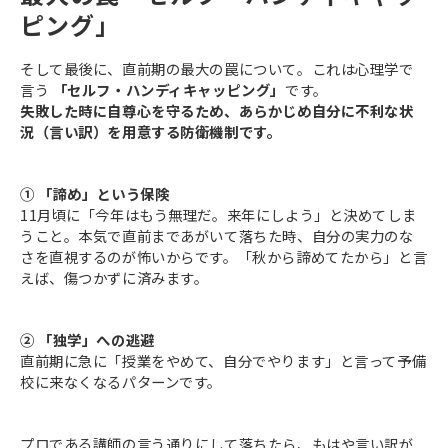
ピング」
そして最後に、直前期の最大の罠について。これは心理学で
言う
「セルフ・ハンディキャッピング」
です。
失敗した時に自尊心を守るため、あらかじめ自分に不利な状
況（言い訳）を用意する防衛機制です。
① 「諦め」という保険
11月頃に「今年はもう無理だ。来年にしよう」と決めてしま
うこと。本気で直前まであがいて落ちた時、自分の実力のな
さを直視するのが怖いからです。「秋から諦めてたから」と言
えば、傷つかずに済みます。
② 「独学」への逃避
直前期に急に「授業をやめて、自分でやります」と言って予備
校に来なくなるパターンです。
プロである講師の言う通りにして落ちたら、もはや言い訳が