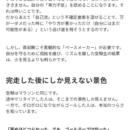
ききません。自分の「実力不足」を認めることになります。そ
れは怖いことです。
だからあえて「自己流」という不確定要素を混ぜることで、万
が一ダメだった時に「やり方が悪かっただけ（自分にはまだ
可能性がある）」という逃げ道を残そうとするのです。
しかし、直前期こそ客観的な「ペースメーカー」が必要です。
自分を守るために孤独を選び、リズムを崩した受験生の結果
は、火を見るよりも明らかです。
完走した後にしか見えない景色
受験はマラソンと同じです。
途中でリタイアした人は、そこまでの景色しか見えません。
一方で、ボロボロになりながらゴールした人は、本当のつらさ
を知っています。
「死ぬほどつらかった。でも、ゴールテープは切った」