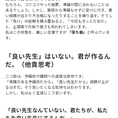
もちろん、コツコツやった結果、準備が間に合わないことは
あるでしょう。しかし、普段から準備もせずに受けに行き、悪
い成績が出たり不合格になったりすることを繰り返す。そうし
た「負け」の経験を積み重ねると、「今日もきっとだめだ」
と、土壇場での粘り強さも失われてしまいます。
私はこの状態を、厳しい言葉ですが
「落ち癖」
と呼んでいま
す。
「良い先生」はいない。君が作るん
だ。（他責思考）
二つ目は、予備校や講師への過度な依存です。
「実績のある予備校だから」「良い先生だから」成績が上が
るはずだ。そう思いたくなる気持ちはわかります。
しかし、私はよく生徒にこう言います。
「良い先生なんていない。君たちが、私た
ちを良い先生にするんだ。」