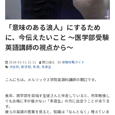
「意味のある浪人」にするため
に、今伝えたいこと ～医学部受験
英語講師の視点から～
2026-02-11 21:11
関口岳士
受験攻略ガイド
渋谷校
医学部
多浪
多浪生
こんにちは。メルリックス学院英語科講師の関口です。
長年、医学部を目指す生徒さんと伴走していると、何年勉強し
ても合格に手が届かない「多浪生」の方に出会うことがありま
す。
彼らの英語の答案を見ると、知識は「なんとなく」増えていま