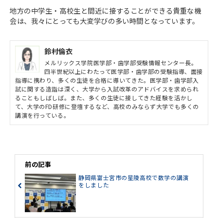
地方の中学生・高校生と間近に接することができる貴重な機
会は、我々にとっても大変学びの多い時間となっています。
鈴村倫衣
メルリックス学院医学部・歯学部受験情報センター長。
四半世紀以上にわたって医学部・歯学部の受験指導、面接
指導に携わり、多くの生徒を合格に導いてきた。医学部・歯学部入
試に関する造詣は深く、大学から入試改革のアドバイスを求められ
ることもしばしば。また、多くの生徒に接してきた経験を活かし
て、大学のFD研修に登壇するなど、高校のみならず大学でも多くの
講演を行っている。
前の記事
静岡県富士宮市の星陵高校で数学の講演
をしました