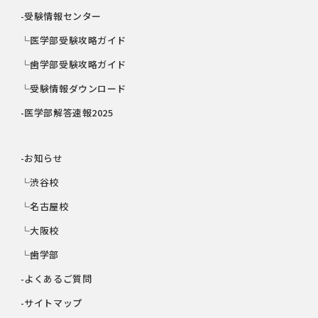
-受験情報センター
└医学部受験攻略ガイド
└歯学部受験攻略ガイド
└受験情報ダウンロード
-医学部解答速報2025
-お知らせ
└渋谷校
└名古屋校
└大阪校
└歯学部
-よくあるご質問
-サイトマップ