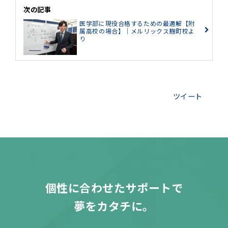
次の記事
医学部に現役合格するための最適解【附
属高校の場合】｜メルリックス麹町校よ
り
ツイート
個性に合わせたサポートで
夢をカタチに。