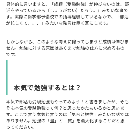
具体的に言いますと、「成績（受験勉強）が伸びないのは、部
活をやっているから（しょうがない）だろう。」みたいな事で
す。実際に医学部予備校での指導経験しているなかで、「部活
が忙しくて、、、」みたいな発言は良く耳にします。
しかしながら、このような考えに陥ってしまうと成績は伸びま
せん。勉強に対する原因はあくまで勉強の仕方に求めるもの
です。
本気で勉強するとは？
本気で部活も受験勉強もやってみよう！と書きましたが、そも
そも本気の受験勉強って何？と思ったかたもいるかと思いま
す。ここで言う本気と言うのは「気合と根性」みたいな話では
ありません。勉強の「量」と「質」を最大化することだと思
ってください。