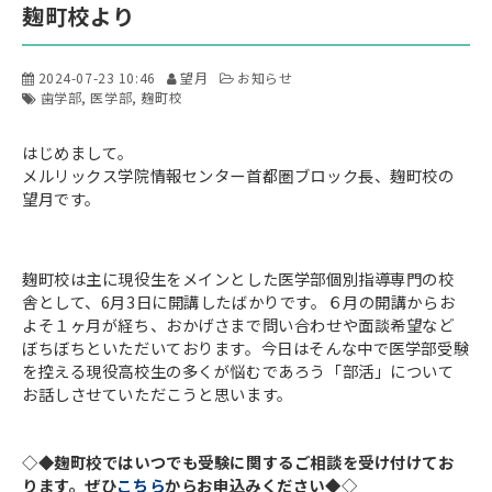
麹町校より
2024-07-23 10:46
望月
お知らせ
歯学部
医学部
麹町校
はじめまして。
メルリックス学院情報センター首都圏ブロック長、麹町校の
望月です。
麹町校は主に現役生をメインとした医学部個別指導専門の校
舎として、6月3日に開講したばかりです。６月の開講からお
よそ１ヶ月が経ち、おかげさまで問い合わせや面談希望など
ぼちぼちといただいております。今日はそんな中で医学部受験
を控える現役高校生の多くが悩むであろう「部活」について
お話しさせていただこうと思います。
◇◆麹町校ではいつでも受験に関するご相談を受け付けてお
ります。ぜひ
こちら
からお申込みください◆◇