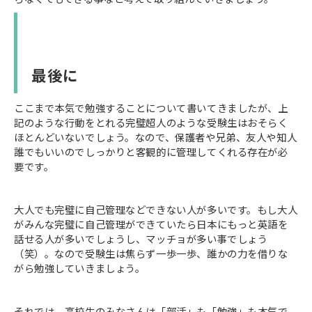
最後に
ここまで本気で勉強することについて書いてきましたが、上
記のような行動をとれる完璧超人のような受験生はおそらく
ほとんどいないでしょう。なので、保護者や兄弟、友人や知人
誰でもいいのでしっかりと客観的に管理してくれる存在が必
要です。
大人でも完璧に自己管理などできない人が多いです。もし大人
がみんな完璧に自己管理ができていたら日本にもっと英語を
話せる人が多いでしょうし、マッチョが多い事でしょう
（笑）。なので受験生は焦らず一歩一歩、誰かの力を借りな
がら勉強していきましょう。
それでは、高校生のみなさんは「部活」も「勉強」も本気で