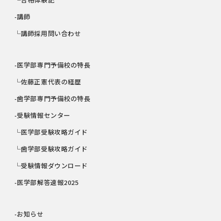
-講師
└講師採用問い合わせ
-医学部専門予備校の特長
└佐藤正憲代表の経歴
-歯学部専門予備校の特長
-受験情報センター
└医学部受験攻略ガイド
└歯学部受験攻略ガイド
└受験情報ダウンロード
-医学部解答速報2025
-お知らせ