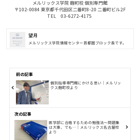
メルリックス学院 麹町校 個別専門館
〒102-0084 東京都千代田区二番町8-20 二番町ビル2F
TEL 03-6272-4175
望月
メルリックス学院情報センター首都圏ブロック長です。
前の記事
個別指導専門館にかける思い｜メルリッ
クス麹町校より
次の記事
医学部に合格するための勉強法～問題集
は大事、でも…｜メルリックス名古屋校
より