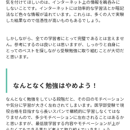
気を付けてほしいのは、インターネット上の情報を鵜呑みに
しないことです。インターネットには効率的な学習法とか暗記
法など色々な情報が溢れています。これらは、多くの人で実験
した結果なので信憑性が高いものもあるでしょう。
しかしながら、全ての学習者にとって完璧であるとは言えませ
ん。参考にするのは良いとは思いますが、しっかりと自身に
とってのベストを探しながら受験勉強に取り組むことが大切だ
と思います。
なんとなく勉強はやめよう！
なんとなく勉強をしている段階だと、その日のモチベーション
や気分に学習が大きく左右されてしまいます。医学部受験で現
役合格を目指すなら長いスパンで継続的に学習しなくてはな
りませんので、多少モチベーションに左右されることはあるか
と思いますが、最低限学習する内容やモチベーションが上が
らなくてもできる事など考えて取り組んでいきましょう。