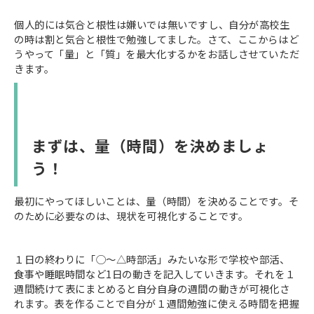
個人的には気合と根性は嫌いでは無いですし、自分が高校生
の時は割と気合と根性で勉強してました。さて、ここからはど
うやって「量」と「質」を最大化するかをお話しさせていただ
きます。
まずは、量（時間）を決めましょ
う！
最初にやってほしいことは、量（時間）を決めることです。そ
のために必要なのは、現状を可視化することです。
１日の終わりに「◯〜△時部活」みたいな形で学校や部活、
食事や睡眠時間など1日の動きを記入していきます。それを１
週間続けて表にまとめると自分自身の週間の動きが可視化さ
れます。表を作ることで自分が１週間勉強に使える時間を把握