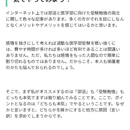
インターネット上では部活と医学部に向けた受験勉強の両立
に関して色々な記事があります。多くの方がそれを目にしなん
となくメリットやデメリットを感じてはいるかと思います。
感情を抜きにして考えれば過酷な医学部受験を戦い抜くに
は、費やす時間が多ければ多いほど有利であることは間違い
ありません。ただ、私たちは感情をもった人間なので簡単に
割り切れるものではありません。だからこそ、本人も保護者
のかたも悩んでおられるのでしょう。
そこで、まず私がオススメするのは「部活」も「受験勉強」も
どっちも本気でまずは取り組んでみることです。ここで、ポイ
ントとなるのは「どちらも本気」でやるということです。なぜ
かと言いますと、どちらかを疎かにすると他方に原因（言い
訳）を求めてしまうからです。