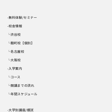
-無料体験/セミナー
-校舎情報
└渋谷校
└麹町校【個別】
└名古屋校
└大阪校
-入学案内
└コース
└開講までの流れ
└年間スケジュール
-大学別講座/模試