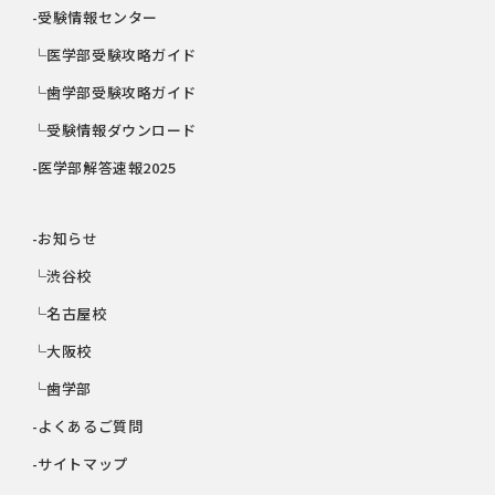
-受験情報センター
└医学部受験攻略ガイド
└歯学部受験攻略ガイド
└受験情報ダウンロード
-医学部解答速報2025
-お知らせ
└渋谷校
└名古屋校
└大阪校
└歯学部
-よくあるご質問
-サイトマップ