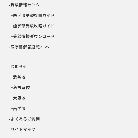
-受験情報センター
└医学部受験攻略ガイド
└歯学部受験攻略ガイド
└受験情報ダウンロード
-医学部解答速報2025
-お知らせ
└渋谷校
└名古屋校
└大阪校
└歯学部
-よくあるご質問
-サイトマップ