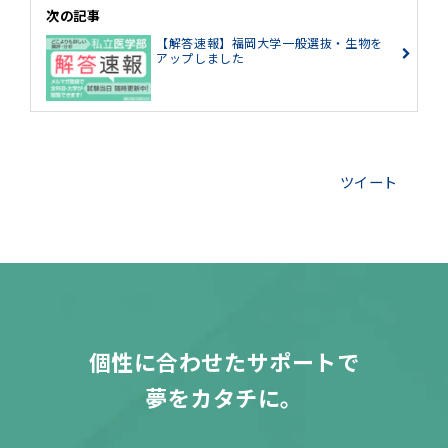
次の記事
【解答速報】福岡大学一般選抜・生物を
アップしました
ツイート
個性に合わせたサポートで
夢をカタチに。