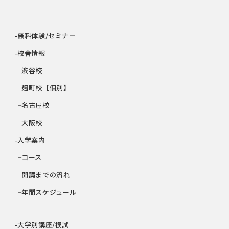
-無料体験/セミナー
-校舎情報
└渋谷校
└麹町校【個別】
└名古屋校
└大阪校
-入学案内
└コース
└開講までの流れ
└年間スケジュール
-大学別講座/模試