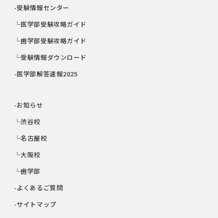
-受験情報センター
└医学部受験攻略ガイド
└歯学部受験攻略ガイド
└受験情報ダウンロード
-医学部解答速報2025
-お知らせ
└渋谷校
└名古屋校
└大阪校
└歯学部
-よくあるご質問
-サイトマップ