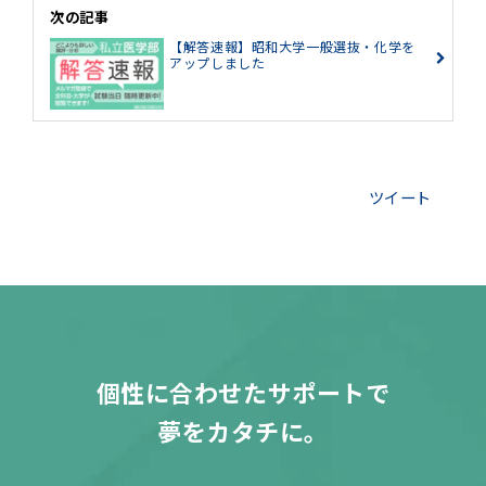
次の記事
【解答速報】昭和大学一般選抜・化学を
アップしました
ツイート
個性に合わせたサポートで
夢をカタチに。