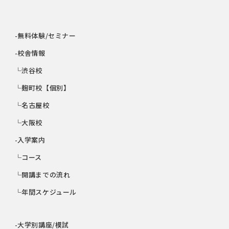
-無料体験/セミナー
-校舎情報
└渋谷校
└麹町校【個別】
└名古屋校
└大阪校
-入学案内
└コース
└開講までの流れ
└年間スケジュール
-大学別講座/模試