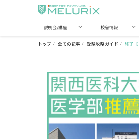
説明会/講座
校舎情報
トップ
全ての記事
受験攻略ガイド
終了【