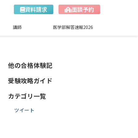
資料請求
面談予約
講師
医学部解答速報2026
他の合格体験記
受験攻略ガイド
カテゴリ一覧
ツイート