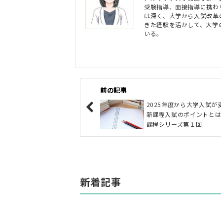
受験指導、面接指導に携わ
は深く、大学から入試改革
きた経験を活かして、大学
いる。
前の記事
2025年度から大学入試が
新課程入試のポイントと
課程シリーズ第１回
新着記事