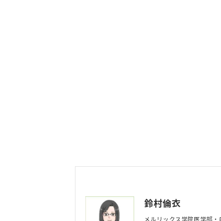
鈴村倫衣
メルリックス学院医学部・