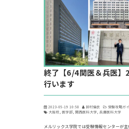
終了【6/4関医＆兵医】
行います
2023-05-19 10:58
鈴村倫衣
受験攻略ガ
大阪校
医学部
関西医科大学
兵庫医科大学
メルリックス学院では受験情報センターが主催