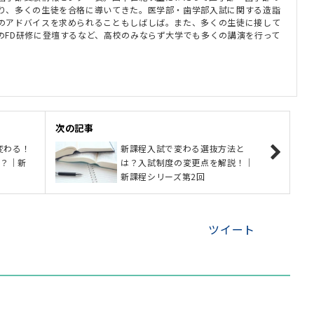
り、多くの生徒を合格に導いてきた。医学部・歯学部入試に関する造詣
のアドバイスを求められることもしばしば。また、多くの生徒に接して
のFD研修に登壇するなど、高校のみならず大学でも多くの講演を行って
次の記事
変わる！
新課程入試で変わる選抜方法と
は？｜新
は？入試制度の変更点を解説！｜
新課程シリーズ第2回
ツイート