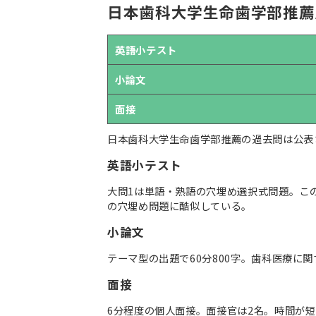
日本歯科大学生命歯学部推薦
英語小テスト
小論文
面接
日本歯科大学生命歯学部推薦の過去問は公表
英語小テスト
大問1は単語・熟語の穴埋め選択式問題。こ
の穴埋め問題に酷似している。
小論文
テーマ型の出題で60分800字。歯科医療に
面接
6分程度の個人面接。面接官は2名。時間が