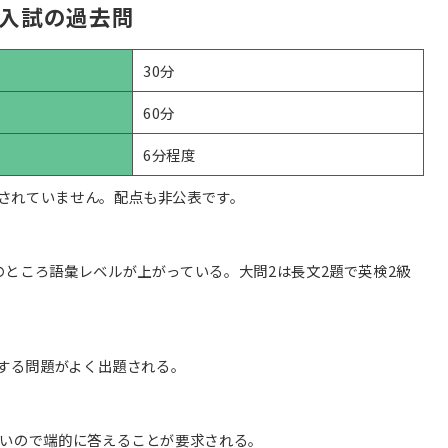
入試の過去問
30分
60分
6分程度
されていません。配点も非公表です。
のところ語彙レベルが上がっている。大問2は長文2題で英検2級
関する問題がよく出題される。
短いので端的に答えることが要求される。