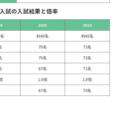
入試の入試結果と倍率
26
2025
2024
0名
約40名
約40名
名
70名
72名
名
70名
72名
名
67名
71名
0倍
1.0倍
1.0倍
67名
70名