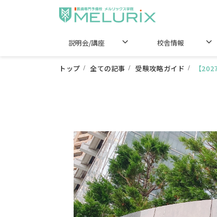
説明会/講座
校舎情報
トップ
全ての記事
受験攻略ガイド
【20