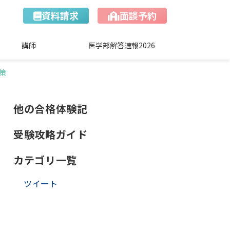
資料請求
面談予約
講師
医学部解答速報2026
策
他の合格体験記
受験攻略ガイド
カテゴリ一覧
ツイート