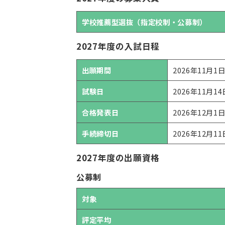
学校推薦型選抜（指定校制・公募制）
2027年度の入試日程
出願期間
2026年11月1
試験日
2026年11月14
合格発表日
2026年12月1日
手続締切日
2026年12月11
2027年度の出願資格
公募制
対象
評定平均