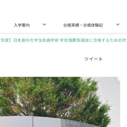
入学案内
合格実績・合格体験記
27年度】日本歯科大学生命歯学部 学校推薦型選抜に合格するための対
ツイート