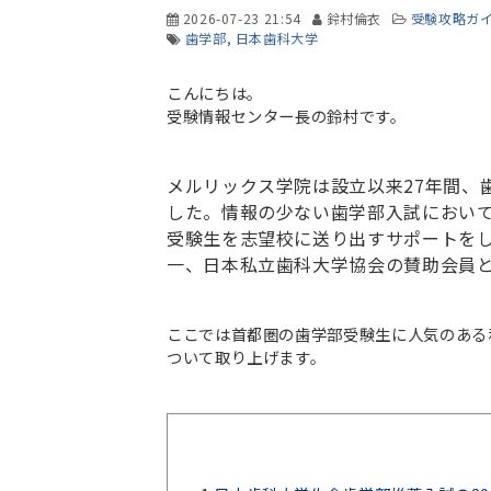
2026-07-23 21:54
鈴村倫衣
受験攻略ガ
歯学部
日本歯科大学
こんにちは。
受験情報センター長の鈴村です。
メルリックス学院は設立以来27年間、
した。情報の少ない歯学部入試において
受験生を志望校に送り出すサポートを
一、日本私立歯科大学協会の賛助会員
ここでは首都圏の歯学部受験生に人気のある
ついて取り上げます。​​​​​​​​​​​​​​​​​​​​​