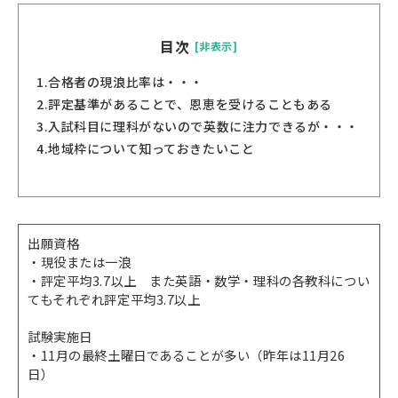
目次
[非表示]
1.
合格者の現浪比率は・・・​​​​​​
2.
評定基準があることで、恩恵を受けることもある
3.
入試科目に理科がないので英数に注力できるが・・・
4.
地域枠について知っておきたいこと
出願資格
・現役または一浪
・評定平均3.7以上 また英語・数学・理科の各教科につい
てもそれぞれ評定平均3
.7以上
試験実施日
・11月の最終土曜日であることが多い（昨年は11月26
日）