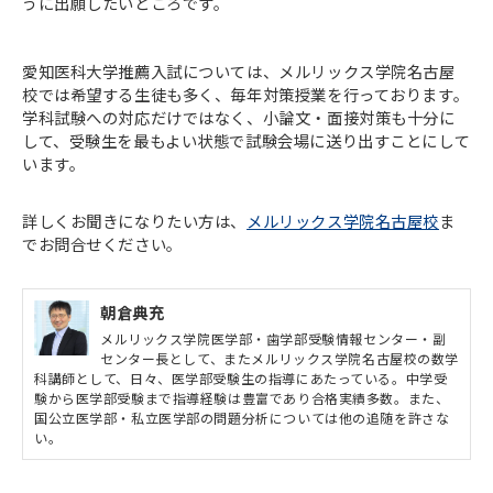
うに出願したいところです。
愛知医科大学推薦入試については、メルリックス学院名古屋
校では希望する生徒も多く、毎年対策授業を行っております。
学科試験への対応だけではなく、小論文・面接対策も十分に
して、受験生を最もよい状態で試験会場に送り出すことにして
います。
詳しくお聞きになりたい方は、
メルリックス学院名古屋校
ま
でお問合せください。
朝倉典充
メルリックス学院医学部・歯学部受験情報センター・副
センター長として、またメルリックス学院名古屋校の数学
科講師として、日々、医学部受験生の指導にあたっている。中学受
験から医学部受験まで指導経験は豊富であり合格実績多数。また、
国公立医学部・私立医学部の問題分析については他の追随を許さな
い。