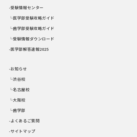
-受験情報センター
└医学部受験攻略ガイド
└歯学部受験攻略ガイド
└受験情報ダウンロード
-医学部解答速報2025
-お知らせ
└渋谷校
└名古屋校
└大阪校
└歯学部
-よくあるご質問
-サイトマップ