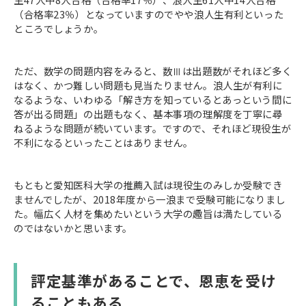
（合格率23％）となっていますのでやや浪人生有利といった
ところでしょうか。
ただ、数学の問題内容をみると、数Ⅲは出題数がそれほど多く
はなく、かつ難しい問題も見当たりません。浪人生が有利に
なるような、いわゆる「解き方を知っているとあっという間に
答が出る問題」の出題もなく、基本事項の理解度を丁寧に尋
ねるような問題が続いています。ですので、それほど現役生が
不利になるといったことはありません。
もともと愛知医科大学の推薦入試は現役生のみしか受験でき
ませんでしたが、2018年度から一浪まで受験可能になりまし
た。幅広く人材を集めたいという大学の趣旨は満たしている
のではないかと思います。
評定基準があることで、恩恵を受け
ることもある