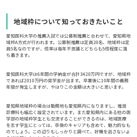
地域枠について知っておきたいこと
愛知医科大学の推薦入試では公募制推薦と合わせて、愛知県地
域枠A方式が行われます。公募制推薦は定員20名、地域枠は定
員5名なのですが、倍率は毎年不思議とどちらも5倍程度に落
ち着きます。
愛知医科大学は6年間の学納金が合計3420万円ですが、地域枠
であれば2010万円の奨学金が出ます。卒業後に10年間の義務
年限が発生しますが、やはりこの金額は大きいと思います。
愛知県地域枠の場合は勤務地も愛知県内になりますし、推奨
診療科も幅広く設定されています。また愛知県内にある他の医
学部の地域枠学生とも交流することができるのは、地域医療
を志す学生にとっては、卒後のキャリアも含めて、魅力的なも
のでしょう。この辺りもしっかりと調べて、好機を逃さないよ