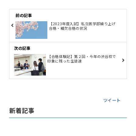
前の記事
【2023年度入試】私立医学部繰り上げ
合格・補欠合格の状況
次の記事
【合格体験記】第２回・今年の渋谷校で
印象に残った生徒達
ツイート
新着記事