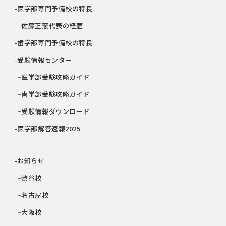
-医学部専門予備校の特長
└佐藤正憲代表の経歴
-歯学部専門予備校の特長
-受験情報センター
└医学部受験攻略ガイド
└歯学部受験攻略ガイド
└受験情報ダウンロード
-医学部解答速報2025
-お知らせ
└渋谷校
└名古屋校
└大阪校