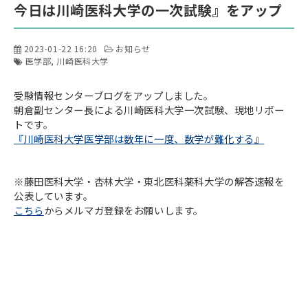
今日は川崎医科大学の一次試験』をアップ
2023-01-22 16:20
お知らせ
医学部
川崎医科大学
受験情報センターブログをアップしました。
朝倉副センター長による川崎医科大学一次試験、現地リポー
トです。
『川崎医科大学医学部は数年に一度、数学が難化する』
※藤田医科大学・杏林大学・東北医科薬科大学の解答速報を
公表しています。
こちら
からメルマガ登録をお願いします。