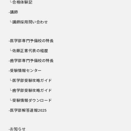
└合格体験記
-講師
└講師採用問い合わせ
-医学部専門予備校の特長
└佐藤正憲代表の経歴
-歯学部専門予備校の特長
-受験情報センター
└医学部受験攻略ガイド
└歯学部受験攻略ガイド
└受験情報ダウンロード
-医学部解答速報2025
-お知らせ