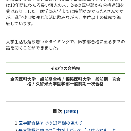
は13年間にわたる長い浪人の末、2校の医学部から合格通知を
受け取りました。医学部入学までは時間がかかったAさんです
が、進学後は勉強と部活に励みながら、中位以上の成績で進
級しています。
大学生活も落ち着いたタイミングで、医学部合格に至るまでの
話を聞くことができました。
その他の合格校
金沢医科大学一般前期合格 / 獨協医科大学一般前期一次合
格 / 久留米大学医学部一般前期一次合格
目次
[非表示]
1.
医学部合格までの13年間の道のり
2.
長文読解と物理の学力が上がって「いけるかも」と