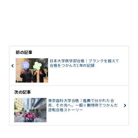
前の記事
日本大学医学部合格｜ブランクを越えて
合格をつかんだ1年の記録
次の記事
東京歯科大学合格｜推薦で分かれた合
否、その先へ。一般Ⅱ期特待でつかんだ
逆転合格ストーリー