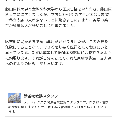
藤田医科大学と金沢医科大学から正規合格をいただき、藤田医
科大学に進学しましたが、学内は8～9割の学生が国公立志望
で私立専願の人が少ないことに驚きました。また、英語の発
音が綺麗な人が多いことにも驚きました。
医学部に受かるまで長い年月がかかりましたが、この経験を
無駄にすることなく、できる限り長く医師として働きたいと
思っています。まずは卒業して医師国家試験に合格できるよう
に頑張ります。それが自分を支えてくれた家族や先生、友人達
への何よりの恩返しだと思います。
渋谷校教務スタッフ
メルリックス学院渋谷校教務スタッフです。医学部・歯学
部受験に臨む生徒たちが在籍する校舎の様子を日々お伝えしていき
ます。