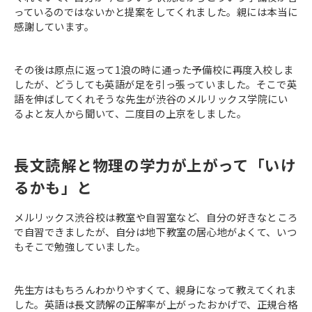
っているのではないかと提案をしてくれました。親には本当に
感謝しています。
その後は原点に返って1浪の時に通った予備校に再度入校しま
したが、どうしても英語が足を引っ張っていました。そこで英
語を伸ばしてくれそうな先生が渋谷のメルリックス学院にい
るよと友人から聞いて、二度目の上京をしました。
長文読解と物理の学力が上がって「いけ
るかも」と
メルリックス渋谷校は教室や自習室など、自分の好きなところ
で自習できましたが、自分は地下教室の居心地がよくて、いつ
もそこで勉強していました。
先生方はもちろんわかりやすくて、親身になって教えてくれま
した。英語は長文読解の正解率が上がったおかげで、正規合格