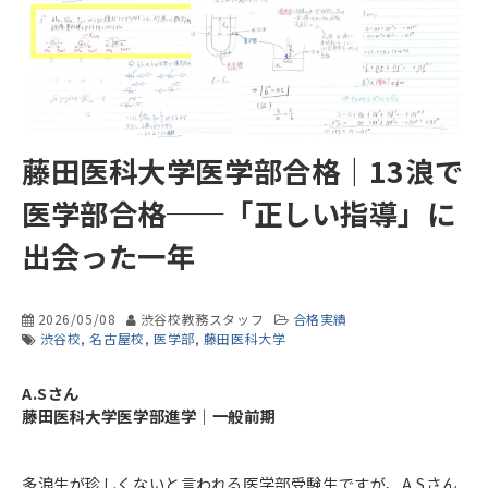
藤田医科大学医学部合格｜13浪で
医学部合格──「正しい指導」に
出会った一年
2026/05/08
渋谷校教務スタッフ
合格実績
渋谷校
名古屋校
医学部
藤田医科大学
A.Sさん
藤田医科大学医学部進学｜一般前期
多浪生が珍しくないと言われる医学部受験生ですが、A.Sさん