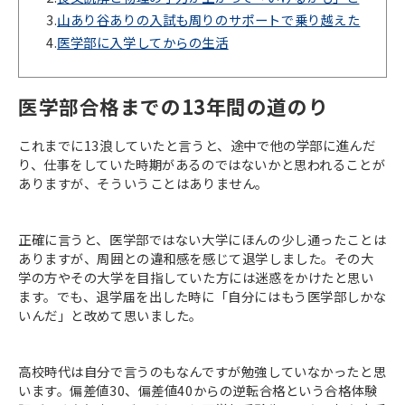
3.
山あり谷ありの入試も周りのサポートで乗り越えた
4.
医学部に入学してからの生活
医学部合格までの13年間の道のり
これまでに13浪していたと言うと、途中で他の学部に進んだ
り、仕事をしていた時期があるのではないかと思われることが
ありますが、そういうことはありません。
正確に言うと、医学部ではない大学にほんの少し通ったことは
ありますが、周囲との違和感を感じて退学しました。その大
学の方やその大学を目指していた方には迷惑をかけたと思い
ます。でも、退学届を出した時に「自分にはもう医学部しかな
いんだ」と改めて思いました。
高校時代は自分で言うのもなんですが勉強していなかったと思
います。偏差値30、偏差値40からの逆転合格という合格体験