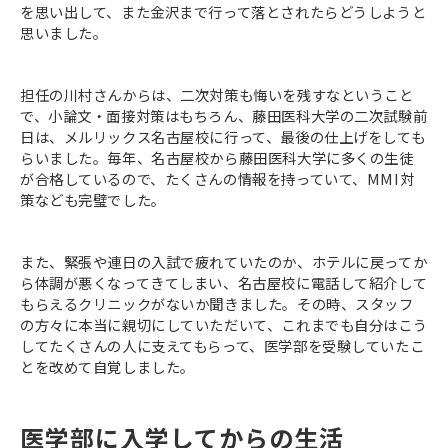
を思い出して、また金沢まで行って落とされたらどうしようと
思いました。
担任の川村さんからは、二次対策も悔いを残すなということ
で、小論文・面接対策はもちろん、藤田医科大学の二次試験前
日は、メルリックス名古屋校に行って、最後の仕上げをしても
らいました。毎年、名古屋校から藤田医科大学に多くの生徒
が合格しているので、たくさんの情報を持っていて、MMI対
策なども完璧でした。
また、緊張や連日の入試で疲れていたのか、ホテルに戻ってか
ら体調が悪くなってきてしまい、名古屋校に電話して紹介して
もらえるクリニックがないか聞きました。その時、スタッフ
の方々に本当に親切にしていただいて、これまでも自分はこう
してたくさんの人に支えてもらって、医学部を受験していたこ
とを改めて自覚しました。
医学部に入学してからの生活