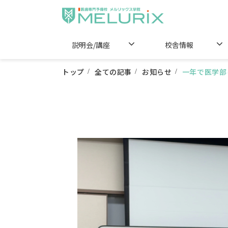
説明会/講座
校舎情報
トップ
全ての記事
お知らせ
一年で医学部