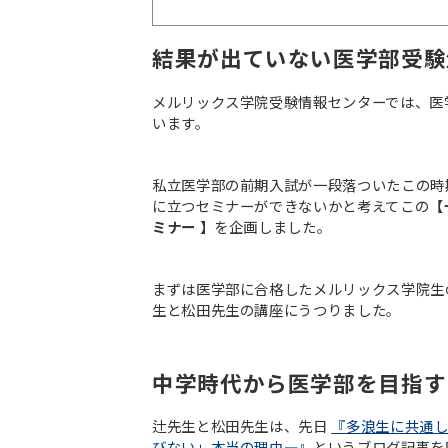
結果が出ていない医学部受験
メルリックス学院受験情報センターでは、医
います。
私立医学部の前期入試が一段落ついたこの時
に立つセミナーができないかと考えてこの
【
ミナー 】
を企画しました。
まずは医学部に合格したメルリックス学院生
生と松田先生の講座にうつりました。
中学時代から医学部を目指す
辻先生と松田先生は、先日
『多浪生に共通し
びない」本当の理由―』
というブログ記事を