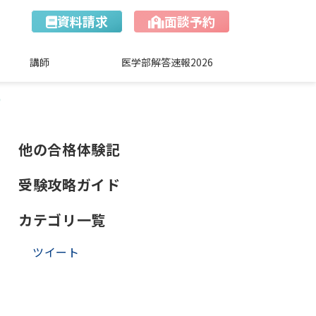
資料請求
面談予約
講師
医学部解答速報2026
り
他の合格体験記
受験攻略ガイド
カテゴリ一覧
ツイート