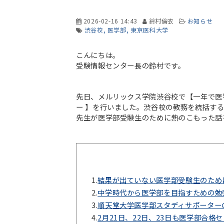
2026-02-16 14:43
鈴村倫衣
お知らせ
渋谷校
医学部
東京医科大学
こんにちは。
受験情報センター長の鈴村です。
先日、メルリックス学院渋谷校で【一年で医
ー 】を行いました。渋谷校の教務を統括す
先生が医学部受験生のために熱のこもった話
1.
結果が出ていない医学部受験生のため
2.
中学時代から医学部を目指すための勉
3.
順天堂大学医学部スタディサポーター
4.
2月21日、22日、23日も医学部合格