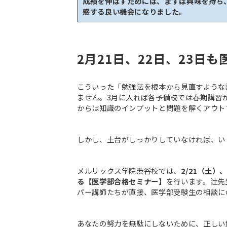
成績を伸ばすためには、まずは興味を持ち
感する良い機会になりました。
2月21日、22日、23日
こういった「勉強法を根本から見直すような
ません。3月に入れば各予備校では春期講習
からは知識のインプットと問題を解くアウト
しかし、土台がしっかりしていなければ、い
メルリックス学院渋谷校では、
2/21（土）
る【医学部合格セミナー】
を行います。辻先
パー講師たちが直接、医学部受験生の相談に
あなたの努力を無駄にしないために、正しい