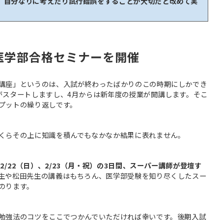
、自分なりに考えたり試行錯誤をすることが大切だと改めて実
も医学部合格セミナーを開催
講座」というのは、入試が終わったばかりのこの時期にしかでき
がスタートしますし、4月からは新年度の授業が開講します。そこ
プットの繰り返しです。
くらその上に知識を積んでもなかなか結果に表れません。
、2/22（日）、2/23（月・祝）の3日間、スーパー講師が登壇す
生や松田先生の講義はもちろん、医学部受験を知り尽くしたスー
のります。
勉強法のコツをここでつかんでいただければ幸いです。後期入試