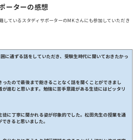
ポーターの感想
籍しているスタディサポーターのMKさんにも参加していただき
範囲に通ずる話をしていただき、受験生時代に聞いておきたかっ
。
さったので最後まで飽きることなく話を聞くことができまし
着が進むと思います。勉強に苦手意識がある生徒にはピッタリ
生徒に丁寧に聞かれる姿が印象的でした。松田先生の授業を通
ができると思いました。