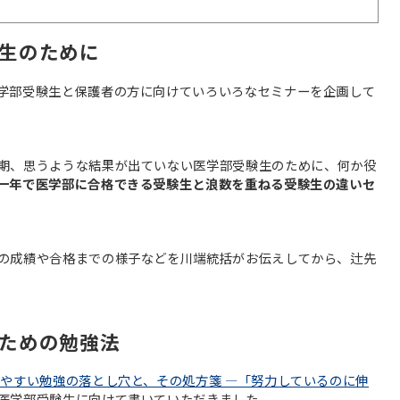
生のために
学部受験生と保護者の方に向けていろいろなセミナーを企画して
期、思うような結果が出ていない医学部受験生のために、何か役
一年で医学部に合格できる受験生と浪数を重ねる受験生の違いセ
の成績や合格までの様子などを川端統括がお伝えしてから、辻先
ための勉強法
やすい勉強の落とし穴と、その処方箋 ―「努力しているのに伸
医学部受験生に向けて書いていただきました。