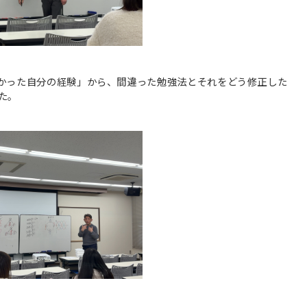
かった自分の経験」から、間違った勉強法とそれをどう修正した
た。