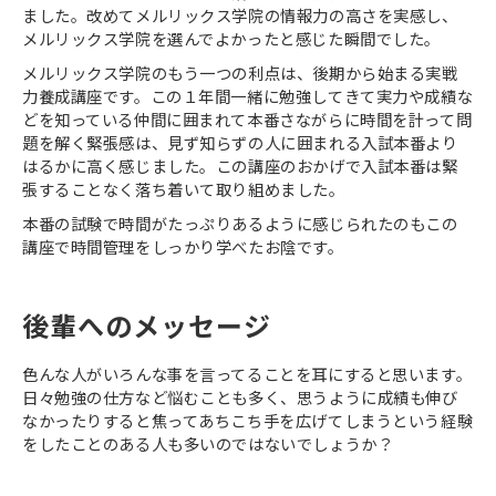
ました。改めてメルリックス学院の情報力の高さを実感し、
メルリックス学院を選んでよかったと感じた瞬間でした。
メルリックス学院のもう一つの利点は、後期から始まる実戦
力養成講座です。この１年間一緒に勉強してきて実力や成績な
どを知っている仲間に囲まれて本番さながらに時間を計って問
題を解く緊張感は、見ず知らずの人に囲まれる入試本番より
はるかに高く感じました。この講座のおかげで入試本番は緊
張することなく落ち着いて取り組めました。
本番の試験で時間がたっぷりあるように感じられたのもこの
講座で時間管理をしっかり学べたお陰です。
後輩へのメッセージ
色んな人がいろんな事を言ってることを耳にすると思います。
日々勉強の仕方など悩むことも多く、思うように成績も伸び
なかったりすると焦ってあちこち手を広げてしまうという経験
をしたことのある人も多いのではないでしょうか？