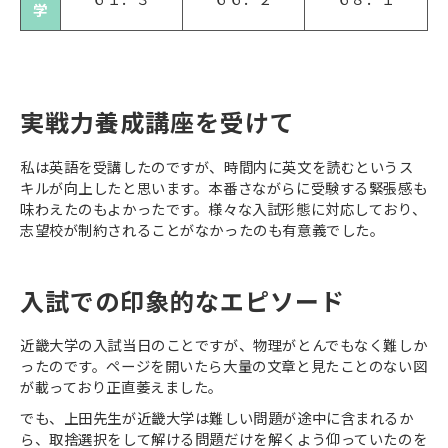
学
実戦力養成講座を受けて
私は英語を受講したのですが、時間内に英文を読むというス
キルが向上したと思います。本番さながらに受験する緊張感も
味わえたのもよかったです。様々な入試形態に対応しており、
志望校が制約されることがなかったのも有意義でした。
入試での印象的なエピソード
近畿大学の入試当日のことですが、物理がとんでもなく難しか
ったのです。ページを開いたら大量の文章と見たことのない図
が載っており正直萎えました。
でも、上田先生が近畿大学は難しい問題が途中に含まれるか
ら、取捨選択をして解ける問題だけを解くよう仰っていたのを