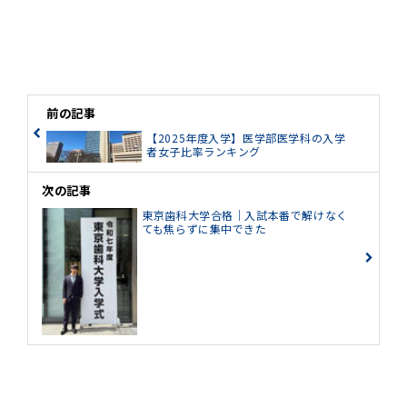
前の記事
【2025年度入学】医学部医学科の入学
者女子比率ランキング
次の記事
東京歯科大学合格｜入試本番で解けなく
ても焦らずに集中できた