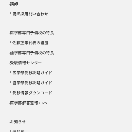
-講師
└講師採用問い合わせ
-医学部専門予備校の特長
└佐藤正憲代表の経歴
-歯学部専門予備校の特長
-受験情報センター
└医学部受験攻略ガイド
└歯学部受験攻略ガイド
└受験情報ダウンロード
-医学部解答速報2025
-お知らせ
└渋谷校