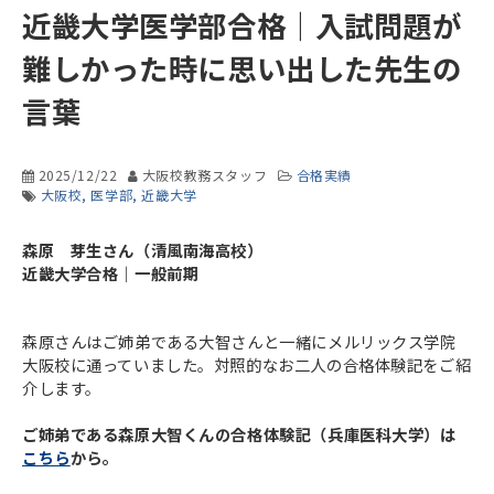
近畿大学医学部合格｜入試問題が
難しかった時に思い出した先生の
言葉
2025/12/22
大阪校教務スタッフ
合格実績
大阪校
医学部
近畿大学
森原 芽生さん（清風南海高校）
近畿大学合格｜一般前期
森原さんはご姉弟である大智さんと一緒にメルリックス学院
大阪校に通っていました。対照的なお二人の合格体験記をご紹
介します。
ご姉弟である森原大智くんの合格体験記（兵庫医科大学）は
こちら
から。