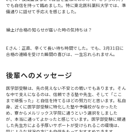
でも自信を持って臨めました。特に東北医科薬科大学では、準
備通りに話せて手応えを感じました。
――繰上げ合格の知らせが届いた時の気持ちは？
Eさん：正直、辛くて長い待ち時間でした。でも、3月31日に
合格の連絡を受けた瞬間の喜びは、一生忘れられません。
後輩へのメッセージ
医学部受験は、先の見えない不安との戦いでもあります。そん
な中で支えになるのは、信頼できる塾や先生、そして「ここ
まで頑張った」と自信を持てるほどの努力だと思います。私自
身、近くに医学部受験に特化した塾や予備校がなかったた
め、寮からメルリックス学院に通うという選択をしました
が、本当に通ってよかったと感じています。医学部受験に精通
した先生方による手厚いサポートが受けられるこの環境は、
同じような状況の方にも自信をもっておすすめできます。