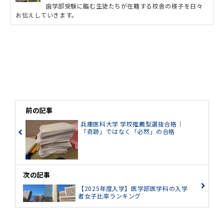
歯学部受験に臨む生徒たちが在籍する校舎の様子を日々
お伝えしていきます。
前の記事
兵庫医科大学 学校推薦型選抜合格｜
「奇跡」ではなく「必然」の合格
次の記事
【2025年度入学】医学部医学科の入学
者女子比率ランキング