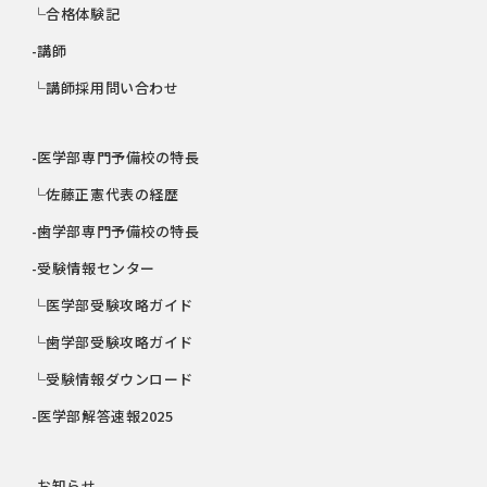
└合格体験記
-講師
└講師採用問い合わせ
-医学部専門予備校の特長
└佐藤正憲代表の経歴
-歯学部専門予備校の特長
-受験情報センター
└医学部受験攻略ガイド
└歯学部受験攻略ガイド
└受験情報ダウンロード
-医学部解答速報2025
-お知らせ