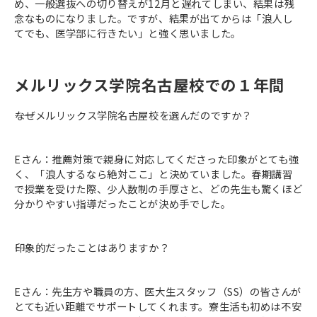
め、一般選抜への切り替えが12月と遅れてしまい、結果は残
念なものになりました。ですが、結果が出てからは「浪人し
てでも、医学部に行きたい」と強く思いました。
メルリックス学院名古屋校での１年間
――なぜメルリックス学院名古屋校を選んだのですか？
Eさん：推薦対策で親身に対応してくださった印象がとても強
く、「浪人するなら絶対ここ」と決めていました。春期講習
で授業を受けた際、少人数制の手厚さと、どの先生も驚くほど
分かりやすい指導だったことが決め手でした。
――印象的だったことはありますか？
Eさん：先生方や職員の方、医大生スタッフ（SS）の皆さんが
とても近い距離でサポートしてくれます。寮生活も初めは不安