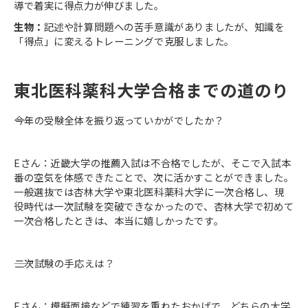
導で着実に得点力が伸びました。
生物：
記述や計算問題への苦手意識がありましたが、知識を
「得点」に変えるトレーニングで克服しました。
東北医科薬科大学合格までの道のり
――今年の受験全体を振り返っていかがでしたか？
Eさん：近畿大学の推薦入試は不合格でしたが、そこで入試本
番の空気を体感できたことで、次に活かすことができました。
一般選抜では杏林大学や東北医科薬科大学に一次合格し、現
役時代は一次試験を突破できなかったので、杏林大学で初めて
一次合格したときは、本当に嬉しかったです。
――二次試験の手応えは？
Eさん：模擬面接などで練習を重ねたおかげで、どちらの大学