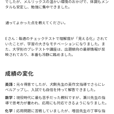
でしたが、メルリックスの温かい環境のおかげで、体調もメン
タルも安定し、勉強に集中できました。
――通ってよかった点を教えてください。
Eさん：毎週のチェックテストで理解度が「見える化」されて
いたことが、学習の大きなモチベーションになりました。ま
た、大学別のプレテストや講座は、出題傾向の最新情報が反
映されており、本番も冷静に臨めました。
成績の変化
英語：
元々得意でしたが、犬飼先生の英作文指導でさらにレ
ベルアップし、入試でも自信を持って解答できました。
数学：
現役時代に最も苦手だった教科ですが、瀬川先生の指
導で思考力が養われ、応用にも対応できるようになりました。
化学：
応用問題に苦戦していましたが、増田先生の丁寧な指