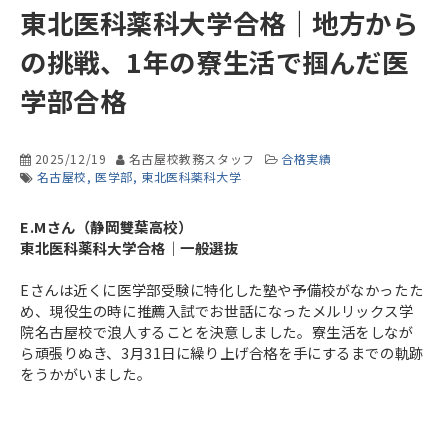
東北医科薬科大学合格｜地方から
の挑戦、1年の寮生活で掴んだ医
学部合格
2025/12/19
名古屋校教務スタッフ
合格実績
名古屋校
医学部
東北医科薬科大学
E.Mさん（静岡雙葉高校）
東北医科薬科大学合格｜一般選抜
Eさんは近くに医学部受験に特化した塾や予備校がなかったた
め、現役生の時に推薦入試でお世話になったメルリックス学
院名古屋校で浪人することを決意しました。寮生活をしなが
ら頑張りぬき、3月31日に繰り上げ合格を手にするまでの軌跡
をうかがいました。