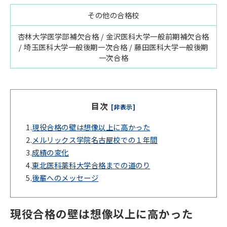
その他の合格校
杏林大学医学部補欠合格 / 金沢医科大学一般前期補欠合格
/ 埼玉医科大学一般後期一次合格 / 藤田医科大学一般後期
一次合格
目次
[非表示]
1.
現役合格の壁は想像以上に高かった
2.
メルリックス学院名古屋校での１年間
3.
成績の変化
4.
東北医科薬科大学合格までの道のり
5.
後輩へのメッセージ
現役合格の壁は想像以上に高かった