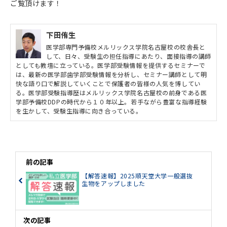
ご覧頂けます！
下田侑生
医学部専門予備校メルリックス学院名古屋校の校舎長と
して、日々、受験生の担任指導にあたり、面接指導の講師
としても教壇に立っている。医学部受験情報を提供するセミナーで
は、最新の医学部歯学部受験情報を分析し、セミナー講師として明
快な語り口で解説していくことで保護者の皆様の人気を博してい
る。医学部受験指導歴はメルリックス学院名古屋校の前身である医
学部予備校DDPの時代から１０年以上。若手ながら豊富な指導経験
を生かして、受験生指導に向き合っている。
前の記事
【解答速報】2025順天堂大学一般選抜
生物をアップしました
次の記事