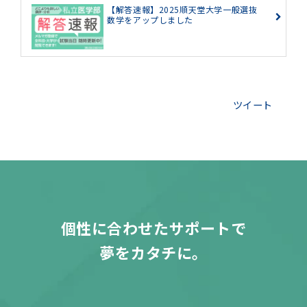
【解答速報】2025順天堂大学一般選抜
数学をアップしました
ツイート
個性に合わせたサポートで
夢をカタチに。