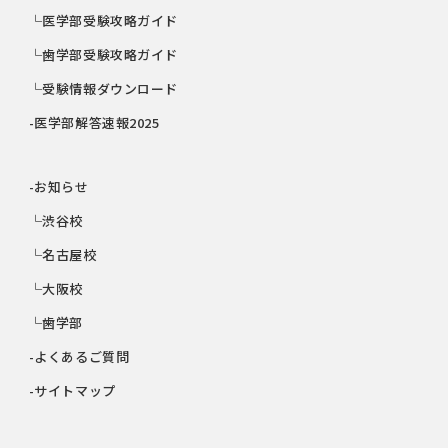
└医学部受験攻略ガイド
└歯学部受験攻略ガイド
└受験情報ダウンロード
-医学部解答速報2025
-お知らせ
└渋谷校
└名古屋校
└大阪校
└歯学部
-よくあるご質問
-サイトマップ