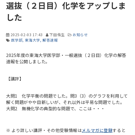
選抜（２日目）化学をアップしま
した
2025-02-03 17:43
下田侑生
お知らせ
医学部
東海大学
解答速報
2025年度の東海大学医学部・一般選抜（２日目）化学の解答
速報を公開しました。
【講評】
大問1 化学平衡の問題でした。問3（3）のグラフを利用して
解く問題がやや目新しいが、それ以外は平易な問題でした。
大問2 無機化学の典型的な問題で、ここは・・・
※ より詳しい講評・その他受験情報は
メルマガに登録
すると