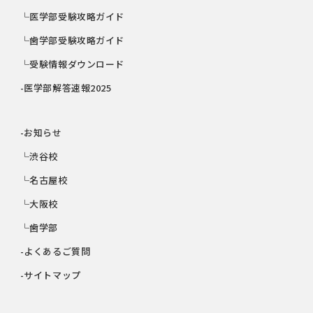
└医学部受験攻略ガイド
└歯学部受験攻略ガイド
└受験情報ダウンロード
-医学部解答速報2025
-お知らせ
└渋谷校
└名古屋校
└大阪校
└歯学部
-よくあるご質問
-サイトマップ