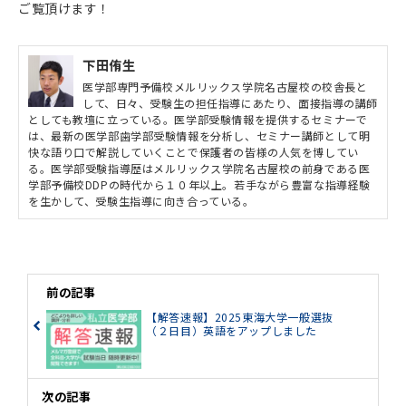
ご覧頂けます！
下田侑生
医学部専門予備校メルリックス学院名古屋校の校舎長と
して、日々、受験生の担任指導にあたり、面接指導の講師
としても教壇に立っている。医学部受験情報を提供するセミナーで
は、最新の医学部歯学部受験情報を分析し、セミナー講師として明
快な語り口で解説していくことで保護者の皆様の人気を博してい
る。医学部受験指導歴はメルリックス学院名古屋校の前身である医
学部予備校DDPの時代から１０年以上。若手ながら豊富な指導経験
を生かして、受験生指導に向き合っている。
前の記事
【解答速報】2025東海大学一般選抜
（２日目）英語をアップしました
次の記事