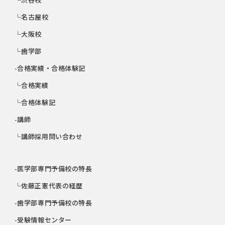
└名古屋校
└大阪校
└歯学部
-合格実績・合格体験記
└合格実績
└合格体験記
-講師
└講師採用問い合わせ
-医学部専門予備校の特長
└佐藤正憲代表の経歴
-歯学部専門予備校の特長
-受験情報センター