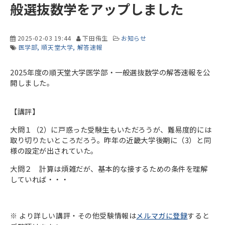
般選抜数学をアップしました
2025-02-03 19:44
下田侑生
お知らせ
医学部
順天堂大学
解答速報
2025年度の順天堂大学医学部・一般選抜数学の解答速報を公
開しました。
【講評】
大問１（2）に戸惑った受験生もいただろうが、難易度的には
取り切りたいところだろう。昨年の近畿大学後期に（3）と同
様の設定が出されていた。
大問２ 計算は煩雑だが、基本的な接するための条件を理解
していれば・・・
※ より詳しい講評・その他受験情報は
メルマガに登録
すると