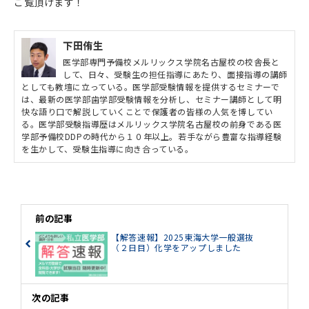
ご覧頂けます！
下田侑生
医学部専門予備校メルリックス学院名古屋校の校舎長と
して、日々、受験生の担任指導にあたり、面接指導の講師
としても教壇に立っている。医学部受験情報を提供するセミナーで
は、最新の医学部歯学部受験情報を分析し、セミナー講師として明
快な語り口で解説していくことで保護者の皆様の人気を博してい
る。医学部受験指導歴はメルリックス学院名古屋校の前身である医
学部予備校DDPの時代から１０年以上。若手ながら豊富な指導経験
を生かして、受験生指導に向き合っている。
前の記事
【解答速報】2025東海大学一般選抜
（２日目）化学をアップしました
次の記事