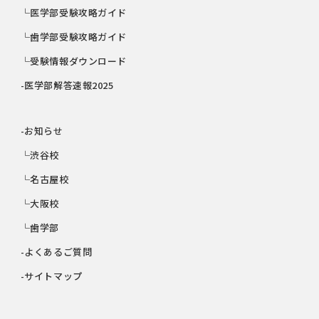
└医学部受験攻略ガイド
└歯学部受験攻略ガイド
└受験情報ダウンロード
-医学部解答速報2025
-お知らせ
└渋谷校
└名古屋校
└大阪校
└歯学部
-よくあるご質問
-サイトマップ