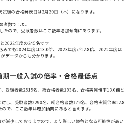
次試験の合格発表日は2月20日（木）になります。
志願者数でした。
173名でしたので、受験者数はここ数年増加傾向にあります。
名と2022年度の245名です。
も2024年度は13.0倍、2023年度が12.8倍、2022年度は
とがデータからも分かります。
度前期一般入試の倍率・合格最低点
、受験者数2515名、総合格者数193名、合格実質倍率13.0倍と
対し、受験者数2290名、総合格者数179名、合格実質倍率12.8
でしたので、ここ数年は増加傾向にあると言えます。
人員が減少しておりますので、より厳しい競争となる可能性が高い