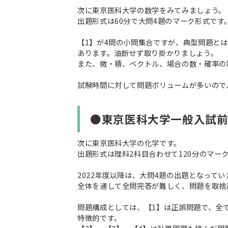
次に東京医科大学の数学をみてみましょう。
出題形式は60分で大問4題のマーク形式です
【1】が4問の小問集合ですが、典型問題と
あります。油断せず取り掛かりましょう。
また、微・積、ベクトル、場合の数・確率の
試験時間に対して問題ボリュームが多いので
●東京医科大学一般入試
次に東京医科大学の化学です。
出題形式は理科2科目合わせて120分のマー
2022年度以降は、大問4題の出題となってい
全体を通して全問完答が難しく、問題を取捨
問題構成としては、【1】は正誤問題で、全
特徴的です。