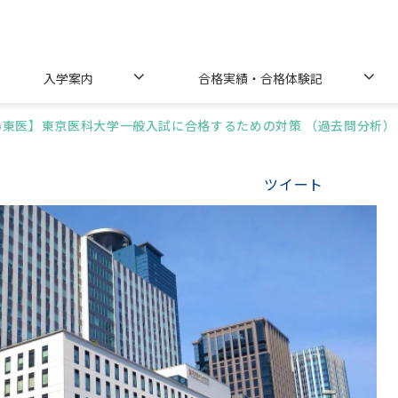
入学案内
合格実績・合格体験記
25東医】東京医科大学一般入試に合格するための対策 （過去問分析）
ツイート