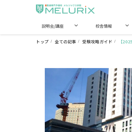
説明会/講座
校舎情報
トップ
全ての記事
受験攻略ガイド
【20