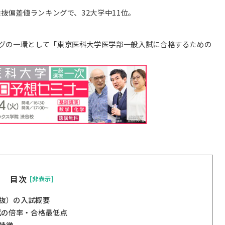
選抜偏差値ランキングで、32大学中11位。
グの一環として「東京医科大学医学部一般入試に合格するための
目次
[非表示]
抜）の入試概要
試の倍率・合格最低点
特徴