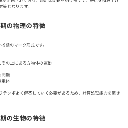
問題が出題されており、煩雑な問題を切り捨てて、得点を積み上げ
対策となります。
前期の物理の特徴
6～9題のマーク形式です。
とその上にある方物体の運動
の問題
誘電体
りテンポよく解答していく必要があるため、計算処理能力を磨き
前期の生物の特徴