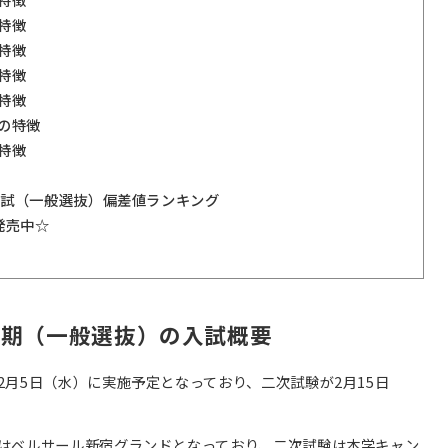
特徴
特徴
特徴
特徴
の特徴
特徴
般入試（一般選抜）偏差値ランキング
発売中☆
前期（一般選抜）の入試概要
月5日（水）に実施予定となっており、二次試験が2月15日
はベルサール新宿グランドとなっており、二次試験は本学キャン