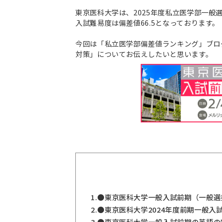
東京医科大学は、2025年度私立医学部一般
入試難易度は偏差値66.5となっております。
今回は「私立医学部偏差値ランキング」ブロ
対策」についてお伝えしたいと思います。
1.
●東京医科大学一般入試前期（一般選
2.
●東京医科大学2024年度前期一般入
3.
●東京医科大学一般入試前期の英語の