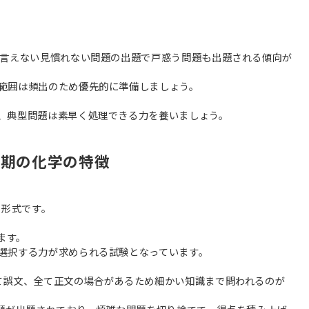
。
は言えない見慣れない問題の出題で戸惑う問題も出題される傾向が
範囲は頻出のため優先的に準備しましょう。
、典型問題は素早く処理できる力を養いましょう。
前期の化学の特徴
ク形式です。
ます。
選択する力が求められる試験となっています。
て誤文、全て正文の場合があるため細かい知識まで問われるのが