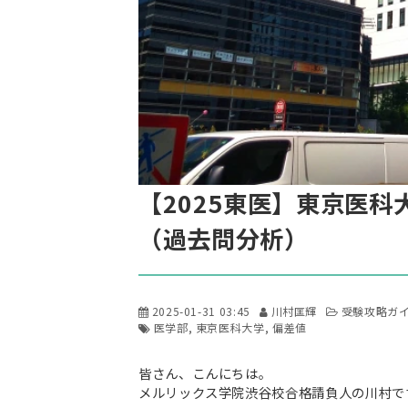
【2025東医】東京医
（過去問分析）
2025-01-31 03:45
川村匡輝
受験攻略ガ
医学部
東京医科大学
偏差値
皆さん、こんにちは。
メルリックス学院渋谷校合格請負人の川村で