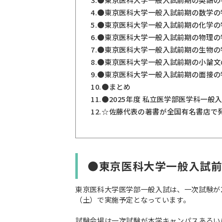
4.
●東京医科大学一般入試前期の数学の
5.
●東京医科大学一般入試前期の化学の
6.
●東京医科大学一般入試前期の物理の
7.
●東京医科大学一般入試前期の生物の
8.
●東京医科大学一般入試前期の小論文
9.
●東京医科大学一般入試前期の面接の
10.
●まとめ
11.
●2025年度 私立医学部医学科一
12.
☆佐藤代表の著書が全国有名書店で
●東京医科大学一般入試
東京医科大学医学部一般入試は、一次試験が2
（土）で実施予定となっています。
試験会場は一次試験が本学キャンパスあるい