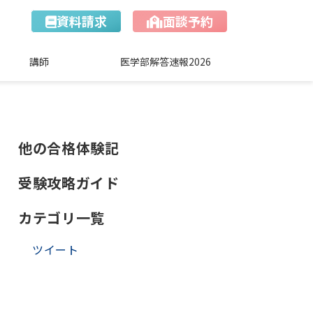
資料請求
面談予約
講師
医学部解答速報2026
他の合格体験記
受験攻略ガイド
カテゴリ一覧
ツイート