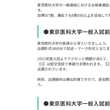
東京医科大学の一般選抜における合格者最低点は、2
す。
目標は7割、最低でも6割5分以上を目指して
●東京医科大学一般入試
東京医科大学の英語から見ていきましょう。
出題形式は60分で記述・マーク形式となりま
2023年度入試よりアクセント問題が消えて
【1】は短文完成で単語力を問われます。【
出題されています。
例年、出題傾向は概ね同様ですので、過去問
う。
●東京医科大学一般入試