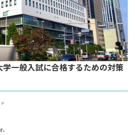
科大学一般入試に合格するための対策
イド
す。