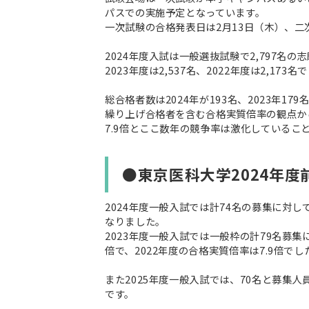
パスでの実施予定となっています。
一次試験の合格発表日は2月13日（木）、二
2024年度入試は一般選抜試験で2,797名の
2023年度は2,537名、2022年度は2,
総合格者数は2024年が193名、2023年179
繰り上げ合格者を含む合格実質倍率の観点からみて
7.9倍とここ数年の競争率は激化しているこ
●東京医科大学2024年
2024年度一般入試では計74名の募集に対して
なりました。
2023年度一般入試では一般枠の計79名募集に
倍で、2022年度の合格実質倍率は7.9倍
また2025年度一般入試では、70名と募集
です。