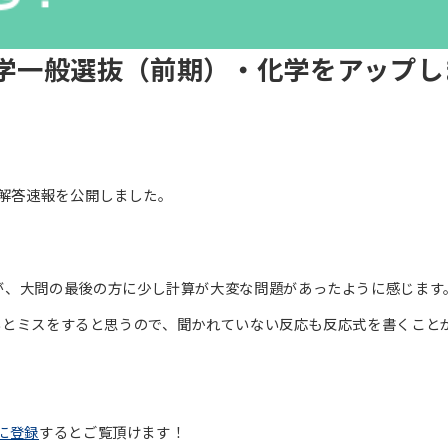
大学一般選抜（前期）・化学をアップし
の解答速報を公開しました。
が、大問の最後の方に少し計算が大変な問題があったように感じます
かないとミスをすると思うので、聞かれていない反応も反応式を書くこと
に登録
するとご覧頂けます！