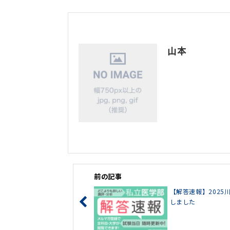
山本
前の記事
【解答速報】202
しました