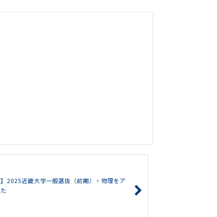
】2025近畿大学一般選抜（前期）・物理をア
した