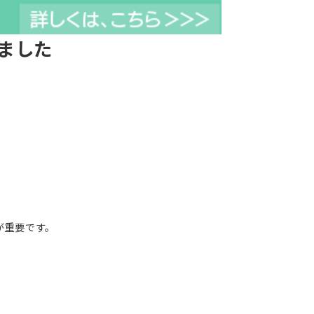
ました
。
が重要です。