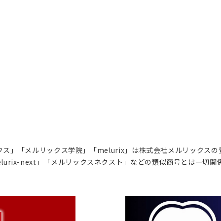
ス」「メルリックス学院」「melurix」は株式会社メルリックス
lurix-next」「メルリックスネクスト」などの類似商号とは一切