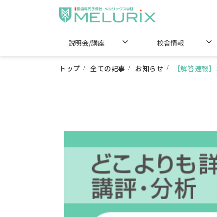
説明会/講座
校舎情報
トップ
全ての記事
お知らせ
【解答速報】