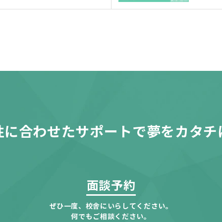
性に合わせたサポートで夢をカタチ
面談予約
ぜひ一度、校舎にいらしてください。
何でもご相談ください。