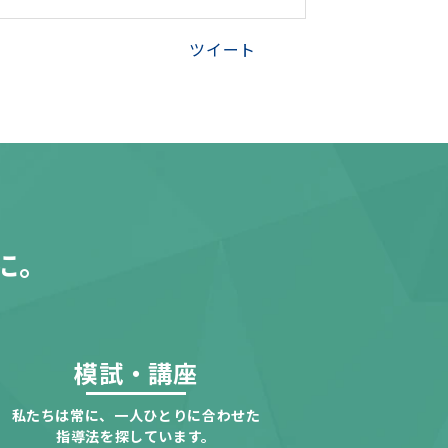
ツイート
に。
模試・講座
私たちは常に、一人ひとりに合わせた
指導法を探しています。