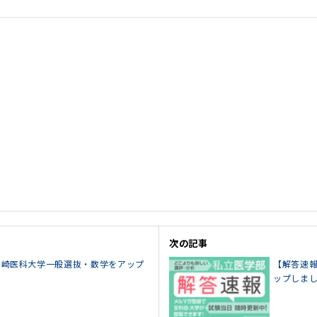
次の記事
5川崎医科大学一般選抜・数学をアップ
【解答速報
ップしま