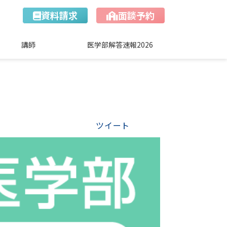
資料請求
面談予約
講師
医学部解答速報2026
ツイート