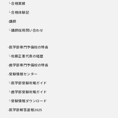
└合格実績
└合格体験記
-講師
└講師採用問い合わせ
-医学部専門予備校の特長
└佐藤正憲代表の経歴
-歯学部専門予備校の特長
-受験情報センター
└医学部受験攻略ガイド
└歯学部受験攻略ガイド
└受験情報ダウンロード
-医学部解答速報2025