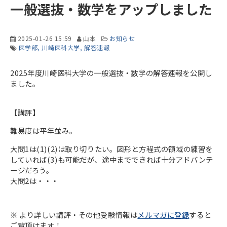
一般選抜・数学をアップしました
2025-01-26 15:59
山本
お知らせ
医学部
川崎医科大学
解答速報
2025年度川崎医科大学の一般選抜・数学の解答速報を公開し
ました。
【講評】
難易度は平年並み。
大問1は(1)(2)は取り切りたい。図形と方程式の領域の練習を
していれば(3)も可能だが、途中までできれば十分アドバンテ
ージだろう。
大問2は・・・
※ より詳しい講評・その他受験情報は
メルマガに登録
すると
ご覧頂けます！