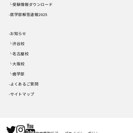
└受験情報ダウンロード
-医学部解答速報2025
-お知らせ
└渋谷校
└名古屋校
└大阪校
└歯学部
-よくあるご質問
-サイトマップ