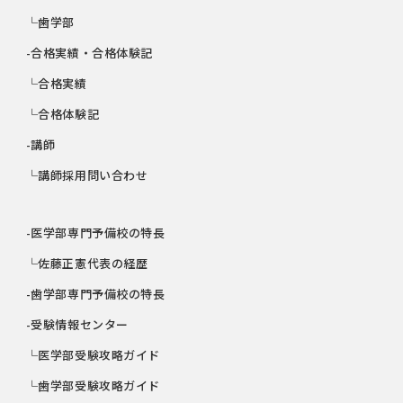
└歯学部
-合格実績・合格体験記
└合格実績
└合格体験記
-講師
└講師採用問い合わせ
-医学部専門予備校の特長
└佐藤正憲代表の経歴
-歯学部専門予備校の特長
-受験情報センター
└医学部受験攻略ガイド
└歯学部受験攻略ガイド