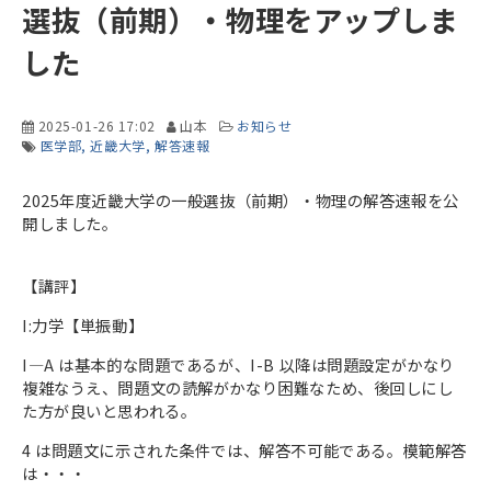
選抜（前期）・物理をアップしま
した
2025-01-26 17:02
山本
お知らせ
医学部
近畿大学
解答速報
2025年度近畿大学の一般選抜（前期）・物理の解答速報を公
開しました。
【講評】
I:力学【単振動】
I―A は基本的な問題であるが、I-B 以降は問題設定がかなり
複雑なうえ、問題文の読解がかなり困難なため、後回しにし
た方が良いと思われる。
4 は問題文に示された条件では、解答不可能である。模範解答
は・・・