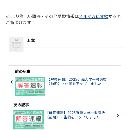
※ より詳しい講評・その他受験情報は
メルマガに登録
すると
ご覧頂けます！
山本
前の記事
【解答速報】2025近畿大学一般選抜
（前期）・化学をアップしました
次の記事
【解答速報】2025近畿大学一般選抜
（前期）・生物をアップしました