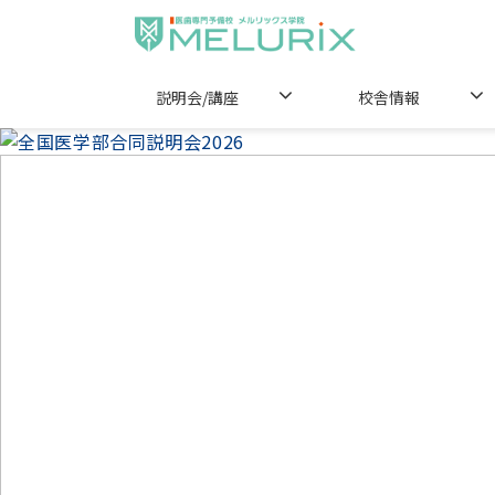
説明会/講座
校舎情報