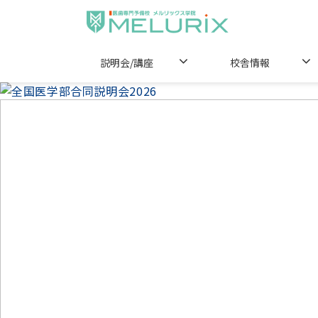
説明会/講座
校舎情報