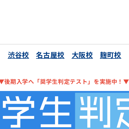
渋谷校
名古屋校
大阪校
麹町校
▼後期入学へ「奨学生判定テスト」を実施中！