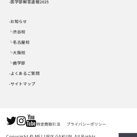
-医学部解答速報2025
-お知らせ
└渋谷校
└名古屋校
└大阪校
└歯学部
-よくあるご質問
-サイトマップ
特定商取引法
プライバシーポリシー
Copyright © MELURIX GAKUIN. All Rights 