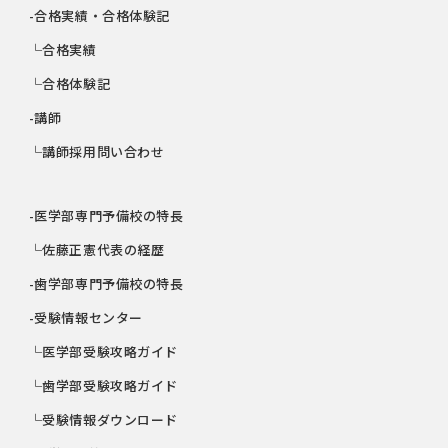
-合格実績・合格体験記
└合格実績
└合格体験記
-講師
└講師採用問い合わせ
-医学部専門予備校の特長
└佐藤正憲代表の経歴
-歯学部専門予備校の特長
-受験情報センター
└医学部受験攻略ガイド
└歯学部受験攻略ガイド
└受験情報ダウンロード