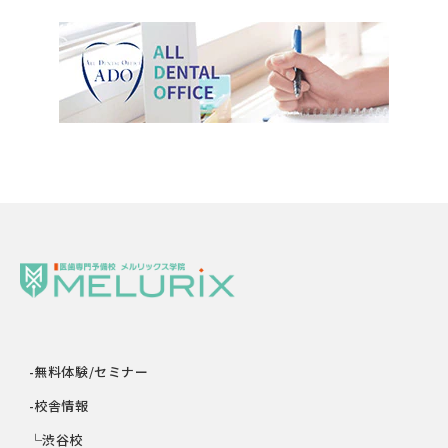
-無料体験/セミナー
-校舎情報
└渋谷校