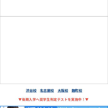
渋谷校
名古屋校
大阪校
麹町校
▼後期入学へ奨学生判定テストを実施中！▼