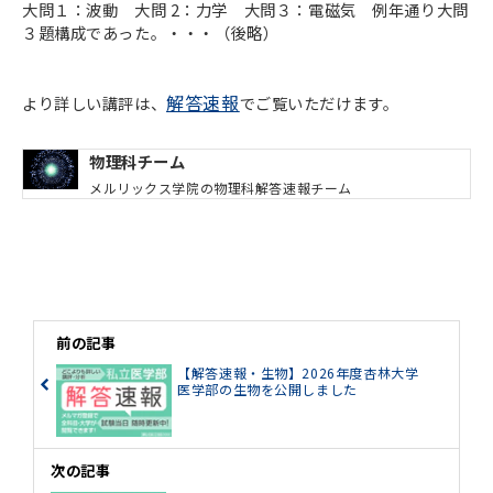
大問１：波動 大問 2：力学 大問３：電磁気 例年通り大問
３題構成であった。・・・（後略）
解答速報
より詳しい講評は、
でご覧いただけます。
物理科チーム
メルリックス学院の物理科解答速報チーム
前の記事
【解答速報・生物】2026年度杏林大学
医学部の生物を公開しました
次の記事