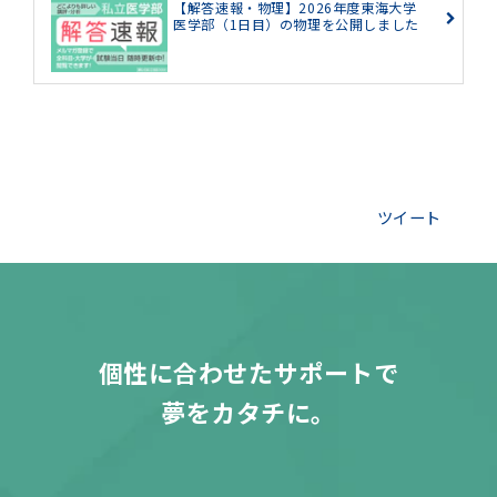
【解答速報・物理】2026年度東海大学
医学部（1日目）の物理を公開しました
ツイート
個性に合わせたサポートで
夢をカタチに。