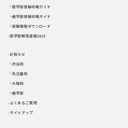
└医学部受験攻略ガイド
└歯学部受験攻略ガイド
└受験情報ダウンロード
-医学部解答速報2025
-お知らせ
└渋谷校
└名古屋校
└大阪校
└歯学部
-よくあるご質問
-サイトマップ