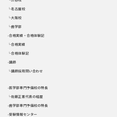
└名古屋校
└大阪校
└歯学部
-合格実績・合格体験記
└合格実績
└合格体験記
-講師
└講師採用問い合わせ
-医学部専門予備校の特長
└佐藤正憲代表の経歴
-歯学部専門予備校の特長
-受験情報センター